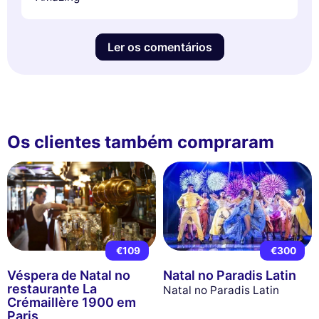
Ler os comentários
Os clientes também compraram
€109
€300
Véspera de Natal no
Natal no Paradis Latin
restaurante La
Natal no Paradis Latin
Crémaillère 1900 em
Paris