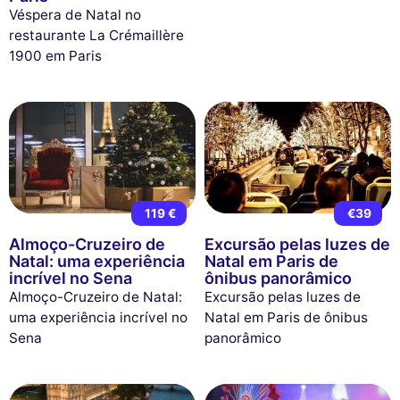
Véspera de Natal no
restaurante La Crémaillère
1900 em Paris
119 €
€39
Almoço-Cruzeiro de
Excursão pelas luzes de
Natal: uma experiência
Natal em Paris de
incrível no Sena
ônibus panorâmico
Almoço-Cruzeiro de Natal:
Excursão pelas luzes de
uma experiência incrível no
Natal em Paris de ônibus
Sena
panorâmico