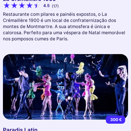
4.5
(17)
Restaurante com pilares e painéis expostos, o La
Crémaillère 1900 é um local de confraternização dos
montes de Montmartre. A sua atmosfera é única e
calorosa. Perfeito para uma véspera de Natal memorável
nos pomposos cumes de Paris.
300 €
Paradis Latin