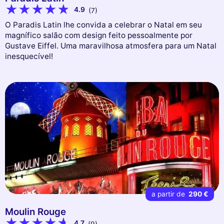
4.9
(7)
O Paradis Latin lhe convida a celebrar o Natal em seu
magnífico salão com design feito pessoalmente por
Gustave Eiffel. Uma maravilhosa atmosfera para um Natal
inesquecível!
a partir de
290 €
Moulin Rouge
4.7