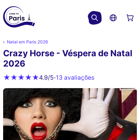
Natal em Paris 2026
Crazy Horse - Véspera de Natal
2026
13 avaliações
4.9
/5
-