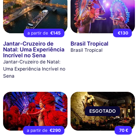
a partir de
€145
€130
Jantar-Cruzeiro de
Brasil Tropical
Natal: Uma Experiência
Brasil Tropical
Incrível no Sena
Jantar-Cruzeiro de Natal:
Uma Experiência Incrível no
Sena
ESGOTADO
a partir de
€290
70 €