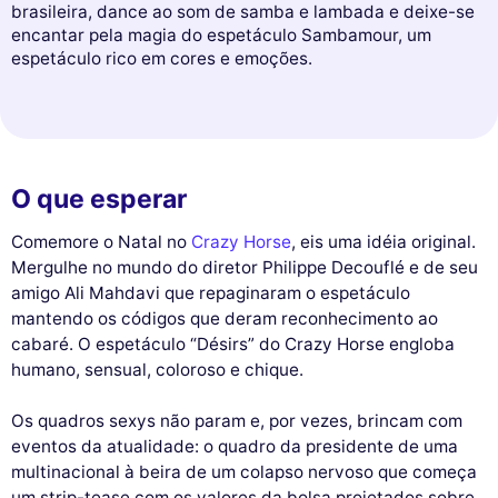
brasileira, dance ao som de samba e lambada e deixe-se
encantar pela magia do espetáculo Sambamour, um
espetáculo rico em cores e emoções.
O que esperar
Comemore o Natal no
Crazy Horse
, eis uma idéia original.
Mergulhe no mundo do diretor Philippe Decouflé e de seu
amigo Ali Mahdavi que repaginaram o espetáculo
mantendo os códigos que deram reconhecimento ao
cabaré. O espetáculo “Désirs” do Crazy Horse engloba
humano, sensual, coloroso e chique.
Os quadros sexys não param e, por vezes, brincam com
eventos da atualidade: o quadro da presidente de uma
multinacional à beira de um colapso nervoso que começa
um strip-tease com os valores da bolsa projetados sobre