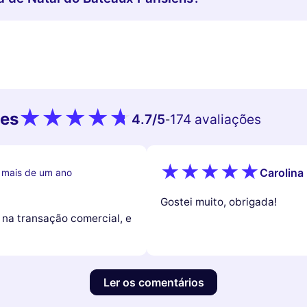
tes
4.7
/5
174 avaliações
-
Carolina
 mais de um ano
Gostei muito, obrigada!
 na transação comercial, e
Ler os comentários