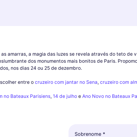
 as amarras, a magia das luzes se revela através do teto de 
deslumbrante dos monumentos mais bonitos de Paris. Propo
idos, nos dias 24 ou 25 de dezembro.
escolher entre o
cruzeiro com jantar no Sena
,
cruzeiro com al
m no Bateaux Parisiens
,
14 de julho
e
Ano Novo no Bateaux Pa
Sobrenome *