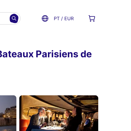
PT / EUR
Bateaux Parisiens de