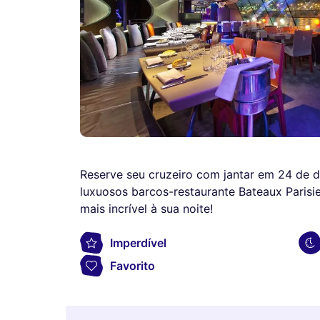
Reserve seu cruzeiro com jantar em 24 de
luxuosos barcos-restaurante Bateaux Parisi
mais incrível à sua noite!
Imperdível
Favorito