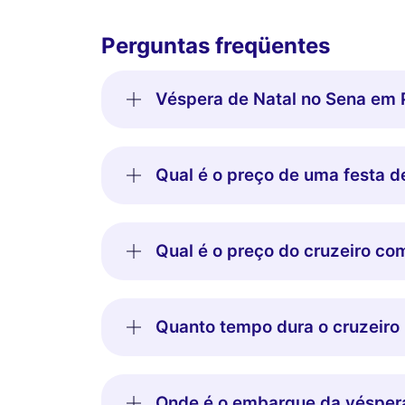
Perguntas freqüentes
Véspera de Natal no Sena em 
Qual é o preço de uma festa d
Qual é o preço do cruzeiro co
Quanto tempo dura o cruzeiro 
Onde é o embarque da véspera