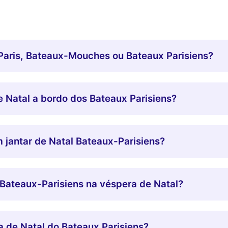
Paris, Bateaux-Mouches ou Bateaux Parisiens?
e Natal a bordo dos Bateaux Parisiens?
m jantar de Natal Bateaux-Parisiens?
Bateaux-Parisiens na véspera de Natal?
 de Natal do Bateaux Parisiens?