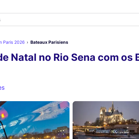
m Paris 2026
Bateaux Parisiens
de Natal no Rio Sena com os 
es