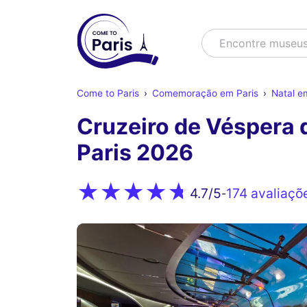
Buscar
Encontre espe
Come to Paris
Comemoração em Paris
Natal e
Cruzeiro de Véspera 
Paris 2026
174 avaliaçõ
4.7
/5
-