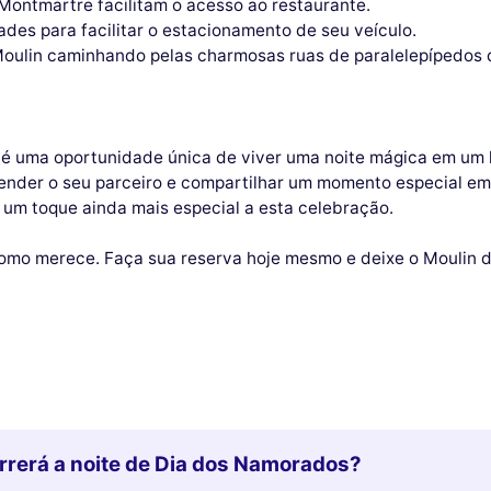
 Montmartre facilitam o acesso ao restaurante.
des para facilitar o estacionamento de seu veículo.
 Moulin caminhando pelas charmosas ruas de paralelepípedos
é uma oportunidade única de viver uma noite mágica em um l
eender o seu parceiro e compartilhar um momento especial em
 um toque ainda mais especial a esta celebração.
omo merece. Faça sua reserva hoje mesmo e deixe o Moulin de
rrerá a noite de Dia dos Namorados?