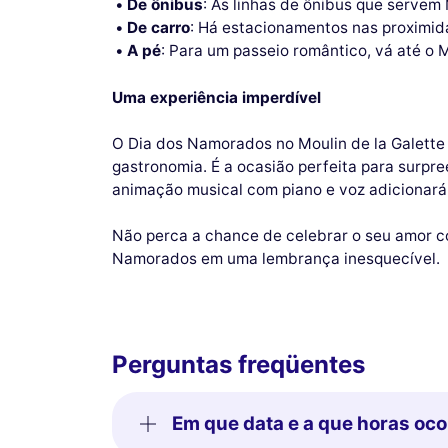
De ônibus
: As linhas de ônibus que servem
De carro
: Há estacionamentos nas proximida
A pé
: Para um passeio romântico, vá até o
Uma experiência imperdível
O Dia dos Namorados no Moulin de la Galette 
gastronomia. É a ocasião perfeita para surpr
animação musical com piano e voz adicionará
Não perca a chance de celebrar o seu amor c
Namorados em uma lembrança inesquecível.
Perguntas freqüentes
Em que data e a que horas oco