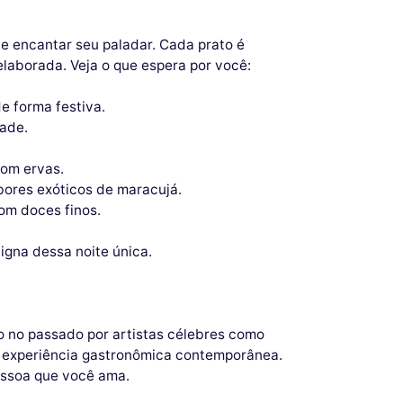
 e encantar seu paladar. Cada prato é
aborada. Veja o que espera por você:
e forma festiva.
dade.
com ervas.
ores exóticos de maracujá.
om doces finos.
igna dessa noite única.
o no passado por artistas célebres como
 experiência gastronômica contemporânea.
essoa que você ama.