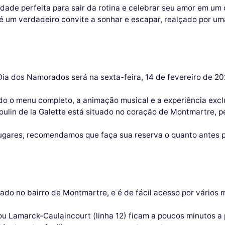
dade perfeita para sair da rotina e celebrar seu amor em um 
 é um verdadeiro convite a sonhar e escapar, realçado por u
de Dia dos Namorados será na sexta-feira, 14 de fevereiro de
indo o menu completo, a animação musical e a experiência excl
Moulin de la Galette está situado no coração de Montmartre, p
lugares, recomendamos que faça sua reserva o quanto antes p
zado no bairro de Montmartre, e é de fácil acesso por vários 
 ou Lamarck-Caulaincourt (linha 12) ficam a poucos minutos a 