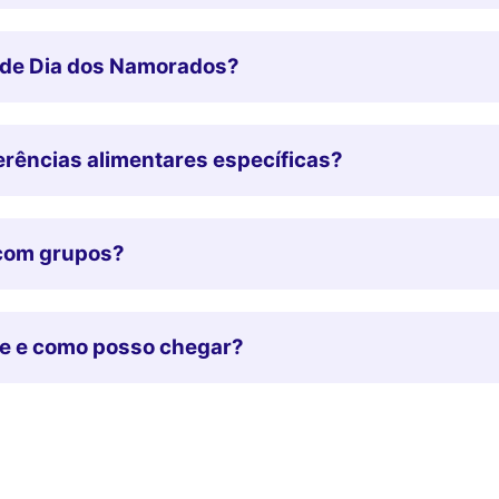
 de Dia dos Namorados?
rências alimentares específicas?
 com grupos?
tte e como posso chegar?