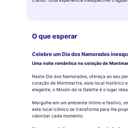
o amor. Uma experiência inesquecível o aguar
O que esperar
Celebre um Dia dos Namorados inesque
Uma noite romântica no coração de Montmar
Neste Dia dos Namorados, ofereça ao seu par 
coração de Montmartre, este local histórico 
elegante, o Moulin de la Galette é o lugar ide
Mergulhe em um ambiente íntimo e festivo, o
este local icônico se transforma para lhe pro
valorizar cada momento.