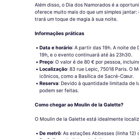
Além disso, o Dia dos Namorados é a oportuni
oferece muito mais do que um simples jantar:
trará um toque de magia à sua noite.
Informações práticas
Data e horário
: A partir das 19h. A noite 
19h, e o evento continuará até às 23h30.
Preço
: O valor é de 80 € por pessoa, inclu
Localização
: 83 rue Lepic, 75018 Paris. O 
icônicos, como a Basílica de Sacré-Cœur.
Reserva
: Devido à quantidade limitada de 
podem ser feitas.
Como chegar ao Moulin de la Galette?
O Moulin de la Galette está idealmente locali
De metrô
: As estações Abbesses (linha 12)