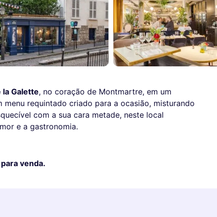
 la Galette
, no coração de Montmartre, em um
m menu requintado criado para a ocasião, misturando
esquecível com a sua cara metade, neste local
amor e a gastronomia.
 para venda.