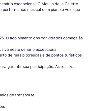
cenário excepcional. O Moulin de la Galette
ma performance musical com piano e voz, que
 2025. O acolhimento dos convidados começa às
usiva neste cenário excepcional.
erto de ruas pitorescas e de pontos turísticos
ara garantir sua participação. As reservas
meios de transporte:
pé.