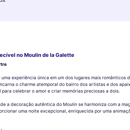
da.
cível no Moulin de la Galette
tre
uma experiência única em um dos lugares mais românticos de 
encarna o charme atemporal do bairro dos artistas e dos apa
al para celebrar o amor e criar memórias preciosas a dois.
nde a decoração autêntica do Moulin se harmoniza com a magi
porcionar uma noite excepcional, enriquecida por uma animaçã