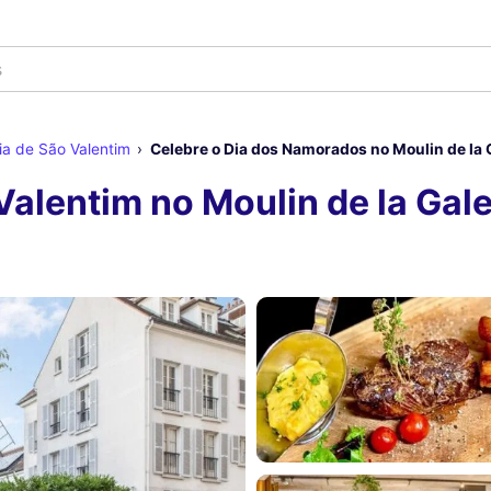
s
ia de São Valentim
Celebre o Dia dos Namorados no Moulin de la 
Valentim no Moulin de la Gale