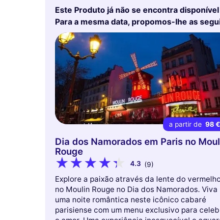
Este Produto já não se encontra disponível
Para a mesma data, propomos-lhe as segu
a partir de
98 
Dia dos Namorados em Paris no Moul
Rouge
4.3
(9)
Explore a paixão através da lente do vermelh
no Moulin Rouge no Dia dos Namorados. Viva
uma noite romântica neste icônico cabaré
parisiense com um menu exclusivo para celeb