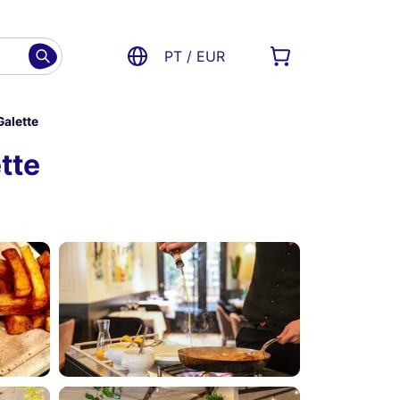
PT / EUR
Galette
tte