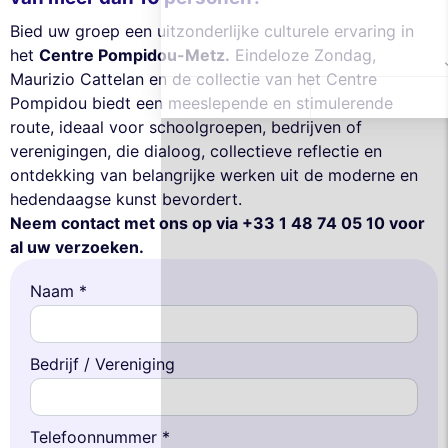
Bied uw groep een uitzonderlijke culturele ervaring in
het
Centre Pompidou-Metz.
Eindeloze Zondag,
Maurizio Cattelan en de collectie van het Centre
Pompidou biedt een meeslepende en stimulerende
route, ideaal voor schoolgroepen, bedrijven of
verenigingen, die dialoog, collectieve reflectie en
ontdekking van belangrijke werken uit de moderne en
hedendaagse kunst bevordert.
Neem contact met ons op via +33 1 48 74 05 10 voor
al uw verzoeken.
Naam *
Bedrijf / Vereniging
Telefoonnummer *