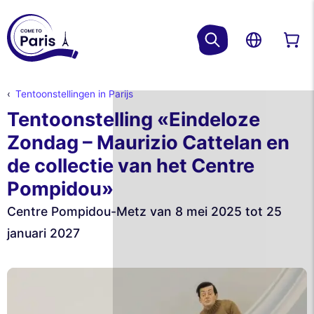
Tentoonstellingen in Parijs
Tentoonstelling «Eindeloze
Zondag – Maurizio Cattelan en
de collectie van het Centre
Pompidou»
Centre Pompidou-Metz van 8 mei 2025 tot 25
januari 2027