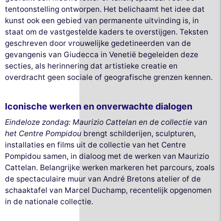
tentoonstelling ontworpen. Het belichaamt het idee dat
kunst ook een gebied van permanente uitvinding is, in
staat om de vastgestelde kaders te overstijgen. Teksten
geschreven door vrouwelijke gedetineerden van de
gevangenis van Giudecca in Venetië begeleiden deze
secties, als herinnering dat artistieke creatie en
overdracht geen sociale of geografische grenzen kennen.
Iconische werken en onverwachte dialogen
Eindeloze zondag: Maurizio Cattelan en de collectie van
het Centre Pompidou
brengt schilderijen, sculpturen,
installaties en films uit de collectie van het Centre
Pompidou samen, in dialoog met de werken van Maurizio
Cattelan. Belangrijke werken markeren het parcours, zoals
de spectaculaire muur van André Bretons atelier of de
schaaktafel van Marcel Duchamp, recentelijk opgenomen
in de nationale collectie.