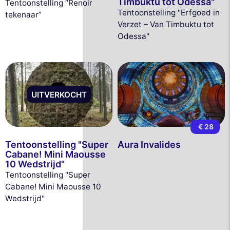
Timbuktu tot Odessa"
Tentoonstelling “Renoir
Tentoonstelling "Erfgoed in
tekenaar”
Verzet – Van Timbuktu tot
Odessa"
UITVERKOCHT
€ 28
Tentoonstelling "Super
Aura Invalides
Cabane! Mini Maousse
10 Wedstrijd"
Tentoonstelling "Super
Cabane! Mini Maousse 10
Wedstrijd"