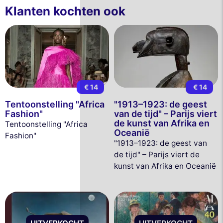
Klanten kochten ook
€ 14
€ 14
Tentoonstelling "Africa
"1913–1923: de geest
Fashion"
van de tijd" – Parijs viert
de kunst van Afrika en
Tentoonstelling "Africa
Oceanië
Fashion"
"1913–1923: de geest van
de tijd" – Parijs viert de
kunst van Afrika en Oceanië