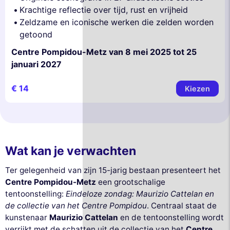
Krachtige reflectie over tijd, rust en vrijheid
Zeldzame en iconische werken die zelden worden
getoond
Centre Pompidou-Metz van 8 mei 2025 tot 25
januari 2027
€ 14
Kiezen
Wat kan je verwachten
Ter gelegenheid van zijn 15-jarig bestaan presenteert het
Centre Pompidou-Metz
een grootschalige
tentoonstelling:
Eindeloze zondag: Maurizio Cattelan en
de collectie van het Centre Pompidou
. Centraal staat de
kunstenaar
Maurizio Cattelan
en de tentoonstelling wordt
verrijkt met de schatten uit de collectie van het
Centre