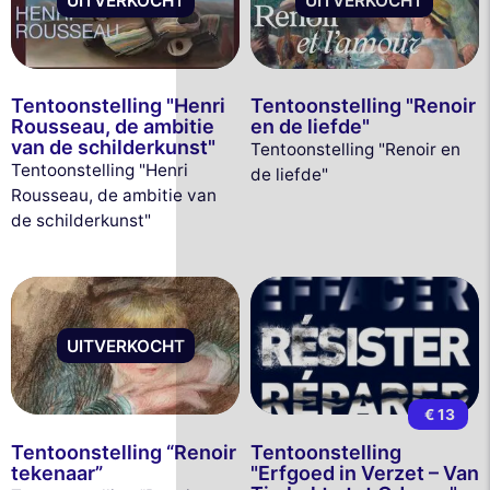
UITVERKOCHT
UITVERKOCHT
Tentoonstelling "Henri
Tentoonstelling "Renoir
Rousseau, de ambitie
en de liefde"
van de schilderkunst"
Tentoonstelling "Renoir en
Tentoonstelling "Henri
de liefde"
Rousseau, de ambitie van
de schilderkunst"
UITVERKOCHT
€ 13
Tentoonstelling “Renoir
Tentoonstelling
tekenaar”
"Erfgoed in Verzet – Van