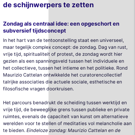
de schijnwerpers te zetten
Zondag als centraal idee: een opgeschort en
subversief tijdsconcept
In het hart van de tentoonstelling staat een universeel,
maar tegelijk complex concept: de zondag. Dag van rust,
vrije tijd, spiritualiteit of protest, de zondag wordt hier
gezien als een spanningsveld tussen het individuele en
het collectieve, tussen het intieme en het politieke. Rond
Maurizio Cattelan ontwikkelde het curatorencollectief
talrijke associaties die actuele sociale, esthetische en
filosofische vragen doorkruisen.
Het parcours benadrukt de scheiding tussen werktijd en
vrije tijd, de beweeglijke grens tussen publieke en private
ruimtes, evenals de capaciteit van kunst om alternatieve
werelden voor te stellen of meditaties vol melancholie aan
te bieden.
Eindeloze zondag: Maurizio Cattelan en de