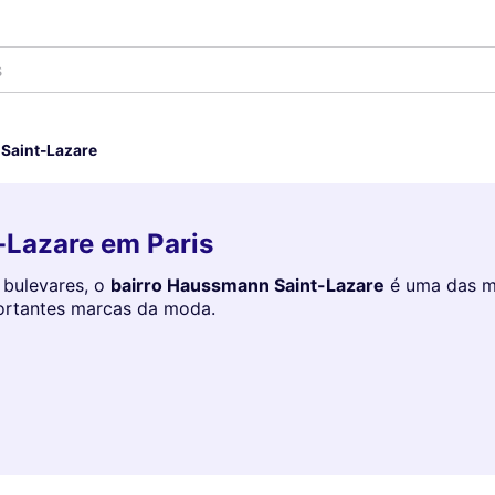
s
Saint-Lazare
-Lazare em Paris
 bulevares, o
bairro Haussmann Saint-Lazare
é uma das ma
portantes marcas da moda.