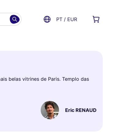
PT / EUR
is belas vitrines de Paris. Templo das
Eric RENAUD