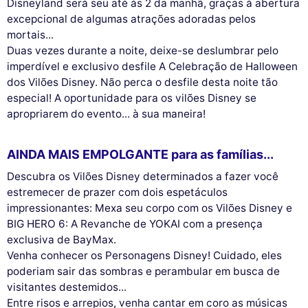
Disneyland será seu até às 2 da manhã, graças à abertura
excepcional de algumas atrações adoradas pelos
mortais...
Duas vezes durante a noite, deixe-se deslumbrar pelo
imperdível e exclusivo desfile A Celebração de Halloween
dos Vilões Disney. Não perca o desfile desta noite tão
especial! A oportunidade para os vilões Disney se
apropriarem do evento... à sua maneira!
AINDA MAIS EMPOLGANTE para as famílias...
Descubra os Vilões Disney determinados a fazer você
estremecer de prazer com dois espetáculos
impressionantes: Mexa seu corpo com os Vilões Disney e
BIG HERO 6: A Revanche de YOKAI com a presença
exclusiva de BayMax.
Venha conhecer os Personagens Disney! Cuidado, eles
poderiam sair das sombras e perambular em busca de
visitantes destemidos...
Entre risos e arrepios, venha cantar em coro as músicas