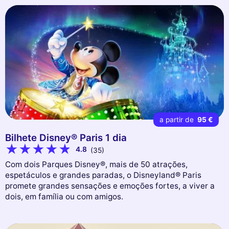
a partir de
95 €
Bilhete Disney® Paris 1 dia
4.8
(35)
Com dois Parques Disney®, mais de 50 atrações,
espetáculos e grandes paradas, o Disneyland® Paris
promete grandes sensações e emoções fortes, a viver a
dois, em família ou com amigos.