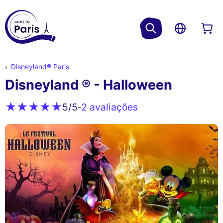
Disneyland® Paris
Disneyland ® - Halloween
2 avaliações
5
/5
-