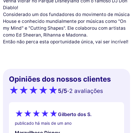
Venha vibrar no Parque Disneyland com o famoso DJ Don
Diablo!
Considerado um dos fundadores do movimento de música
House e conhecido mundialmente por músicas como "On
my Mind" e "Cutting Shapes". Ele colaborou com artistas
como Ed Sheeran, Rihanna e Madonna.
Então não perca esta oportunidade única, vai ser incrível!
Opiniões dos nossos clientes
5
/5
2 avaliações
-
Gilberto dos S.
publicado há mais de um ano
Maravilhoso Disney