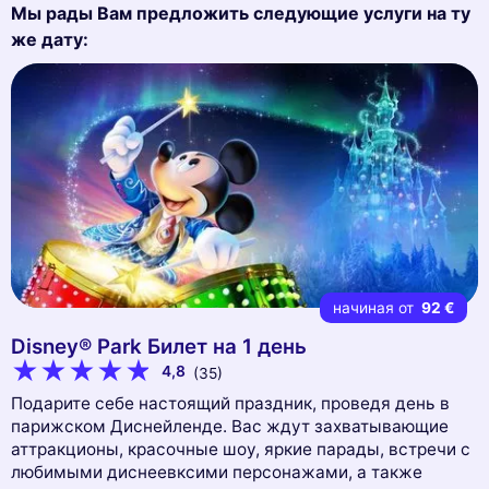
Мы рады Вам предложить следующие услуги на ту
же дату:
начиная от
92 €
Disney® Park Билет на 1 день
4,8
(35)
Подарите себе настоящий праздник, проведя день в
парижском Диснейленде. Вас ждут захватывающие
аттракционы, красочные шоу, яркие парады, встречи с
любимыми диснеевксими персонажами, а также