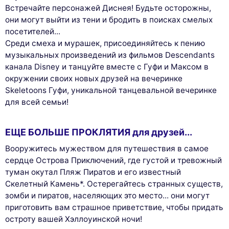
Встречайте персонажей Диснея! Будьте осторожны,
они могут выйти из тени и бродить в поисках смелых
посетителей...
Среди смеха и мурашек, присоединяйтесь к пению
музыкальных произведений из фильмов Descendants
канала Disney и танцуйте вместе с Гуфи и Максом в
окружении своих новых друзей на вечеринке
Skeletoons Гуфи, уникальной танцевальной вечеринке
для всей семьи!
ЕЩЕ БОЛЬШЕ ПРОКЛЯТИЯ для друзей...
Вооружитесь мужеством для путешествия в самое
сердце Острова Приключений, где густой и тревожный
туман окутал Пляж Пиратов и его известный
Скелетный Камень*. Остерегайтесь странных существ,
зомби и пиратов, населяющих это место... они могут
приготовить вам страшное приветствие, чтобы придать
остроту вашей Хэллоуинской ночи!