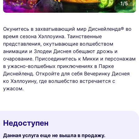
1/5
Окунитесь в захватывающий мир Диснейленда® во
время сезона Хэллоуина. Таинственные
представления, окутывающие волшебством
анимации и Злодеи Диснея обещают дрожь и
очарование. Присоединитесь к Микки и персонажам
в ужасно-волшебных приключениях в Парке
Диснейленд. Откройте для себя Вечеринку Диснея
ко Хэллоуину, где волшебство встречается с
ужасом.
Недоступен
Данная услуга еще не вышла в продажу.