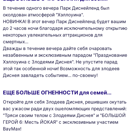
В течение одного вечера Парк Диснейленд был
околдован атмосферой "Хэллоуина".
НОВИНКА! В этот вечер Парк Диснейленд будет вашим
до 2 часов ночи благодаря исключительному открытию
некоторых увлекательных аттракционов для
смертных...
Дважды в течение вечера дайте себя очаровать
незабвенным и эксклюзивным парадом "Празднование
Хэллоуина с Злодеями Диснея". Не упустите парад
этой так особенной ночи! Возможность для злодеев
Диснея завладеть событием... по-своему!
ЕЩЕ БОЛЬШЕ ОГНЕННОСТИ для семей...
Откройте для себя Злодеев Диснея, решивших окутать
вас ужасом ради двух ошеломляющих представлений:
"Тряси своим телом с Злодеями Диснея" и "БОЛЬШОЙ
ГЕРОЙ 6: Месть ЙОКАЯ" с эксклюзивным участием
BayMax!