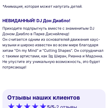
*Анимация, которая может напугать детей.
НЕВИДАННЫЙ! DJ Дон Диабло!
Приходите подпрыгнуть вместе с знаменитым DJ
Доном Диабло в Парке Диснейленд!
Он считается одним из основателей движения хаус-
музыки и широко известен во всем мире благодаря
хитам "On my Mind" и "Cutting Shapes". Он сотрудничал
с такими артистами, как Эд Ширан, Рианна и Мадонна.
Не упустите эту уникальную возможность, это будет
потрясающе!
Отзывы наших клиентов
5
/5
2 oтзывы
-