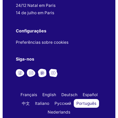
24/12 Natal em Paris
14 de julho em Paris
Configurações
Preferências sobre cookies
Siga-nos
Français
English
Deutsch
Español
中文
Italiano
Русский
Português
Nederlands