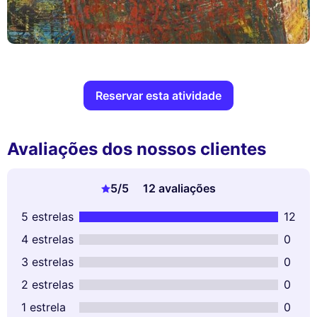
Reservar esta atividade
Avaliações dos nossos clientes
5
/5
12 avaliações
5 estrelas
12
4 estrelas
0
3 estrelas
0
2 estrelas
0
1 estrela
0