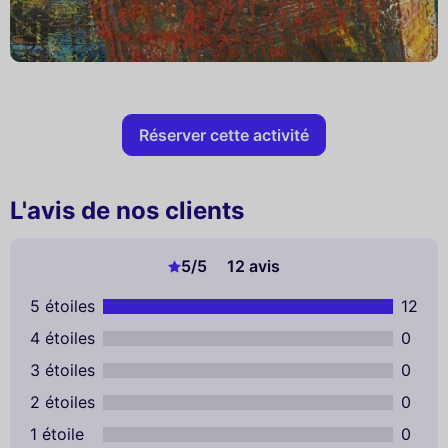
Réserver cette activité
L'avis de nos clients
5
/5
12 avis
5 étoiles
12
4 étoiles
0
3 étoiles
0
2 étoiles
0
1 étoile
0