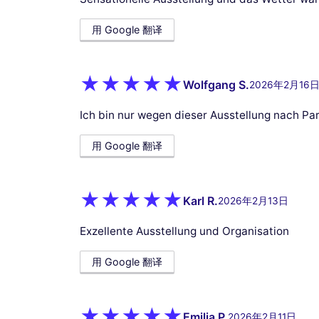
用 Google 翻译
Wolfgang S.
2026年2月16
Ich bin nur wegen dieser Ausstellung nach Pari
用 Google 翻译
Karl R.
2026年2月13日
Exzellente Ausstellung und Organisation
用 Google 翻译
Emilia P.
2026年2月11日