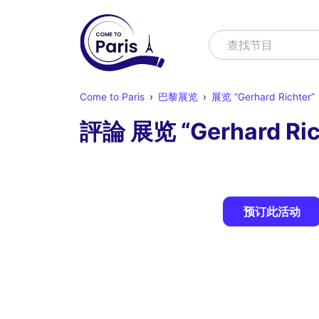
寻找
查找节目
Come to Paris
巴黎展览
展览 “Gerhard Richter”
評論 展览 “Gerhard Ric
预订此活动