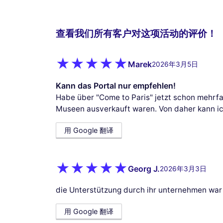
查看我们所有客户对这项活动的评价！
Marek
2026年3月5日
Kann das Portal nur empfehlen!
Habe über "Come to Paris" jetzt schon mehrfa
Museen ausverkauft waren. Von daher kann ic
用 Google 翻译
Georg J.
2026年3月3日
die Unterstützung durch ihr unternehmen war 
用 Google 翻译