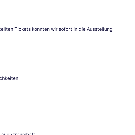
ellten Tickets konnten wir sofort in die Ausstellung.
日
chkeiten.
r auch traumhaft