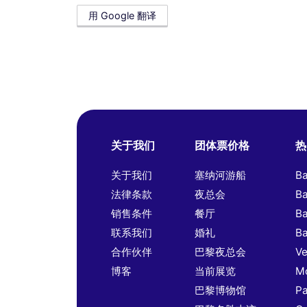
用 Google 翻译
关于我们
团体票价格
热
关于我们
塞纳河游船
B
法律条款
夜总会
B
销售条件
餐厅
B
联系我们
婚礼
B
合作伙伴
巴黎夜总会
Ve
博客
当前展览
Mo
巴黎博物馆
Pa