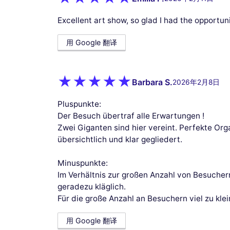
Excellent art show, so glad I had the opportun
用 Google 翻译
Barbara S.
2026年2月8日
Pluspunkte:
Der Besuch übertraf alle Erwartungen !
Zwei Giganten sind hier vereint. Perfekte Or
übersichtlich und klar gegliedert.
Minuspunkte:
Im Verhältnis zur großen Anzahl von Besuchern
geradezu kläglich.
Für die große Anzahl an Besuchern viel zu klein
用 Google 翻译