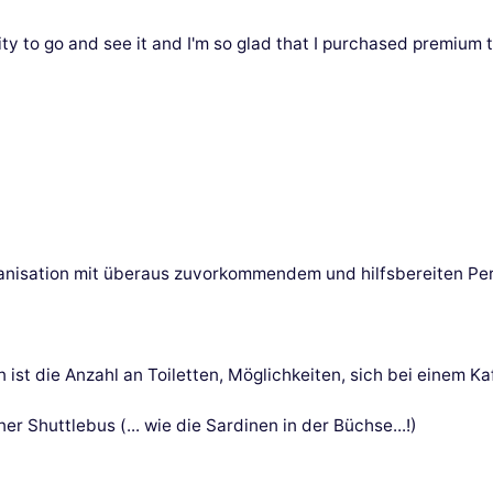
ity to go and see it and I'm so glad that I purchased premium t
ganisation mit überaus zuvorkommendem und hilfsbereiten Pers
 ist die Anzahl an Toiletten, Möglichkeiten, sich bei einem 
er Shuttlebus (... wie die Sardinen in der Büchse...!)