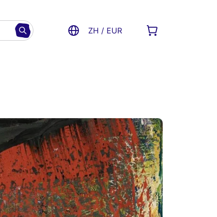
ZH / EUR