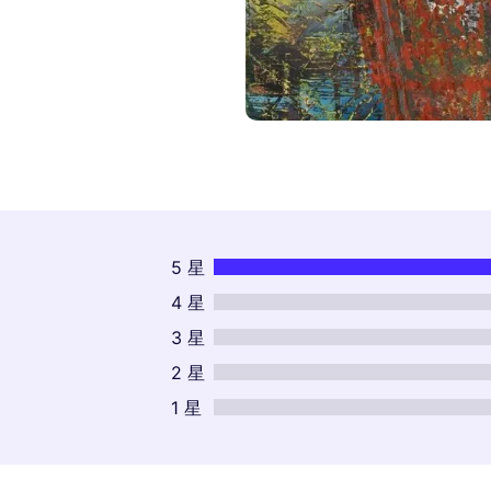
5 星
4 星
3 星
2 星
1 星