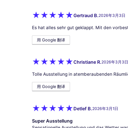
Gertraud B.
2026年3月3日
Es hat alles sehr gut geklappt. Mit den vorbest
用 Google 翻译
Christiane R.
2026年3月3
Tolle Ausstellung in atemberaubenden Räumli
用 Google 翻译
Detlef B.
2026年3月1日
Super Ausstellung
Sensationelle Ausstellung und das Wetter wa