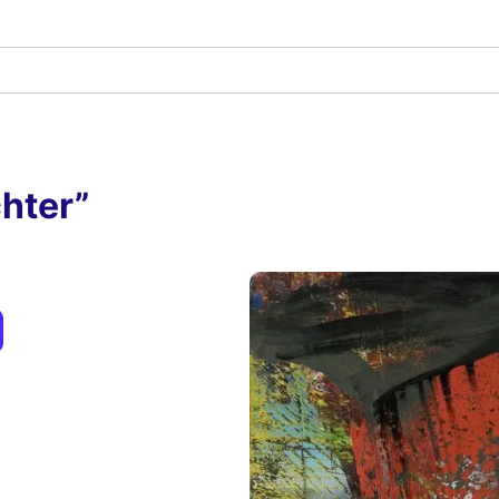
hter”