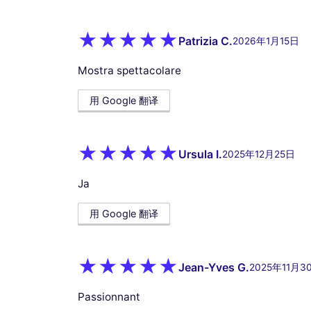
Patrizia C.
2026年1月15日
Mostra spettacolare
用 Google 翻译
Ursula I.
2025年12月25日
Ja
用 Google 翻译
Jean-Yves G.
2025年11月3
Passionnant