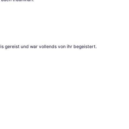
日
s gereist und war vollends von ihr begeistert.