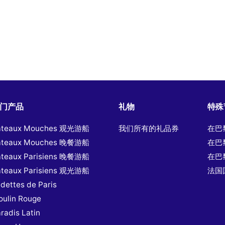
门产品
礼物
特殊
ateaux Mouches 观光游船
我们所有的礼品券
在巴
ateaux Mouches 晚餐游船
在巴
ateaux Parisiens 晚餐游船
在巴
ateaux Parisiens 观光游船
法国
dettes de Paris
ulin Rouge
radis Latin