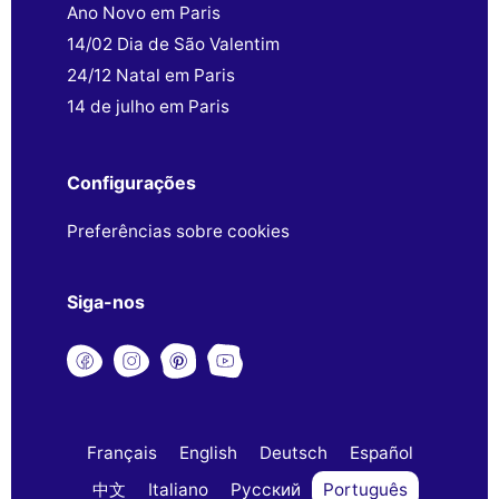
Ano Novo em Paris
14/02 Dia de São Valentim
24/12 Natal em Paris
14 de julho em Paris
Configurações
Preferências sobre cookies
Siga-nos
Français
English
Deutsch
Español
中文
Italiano
Русский
Português