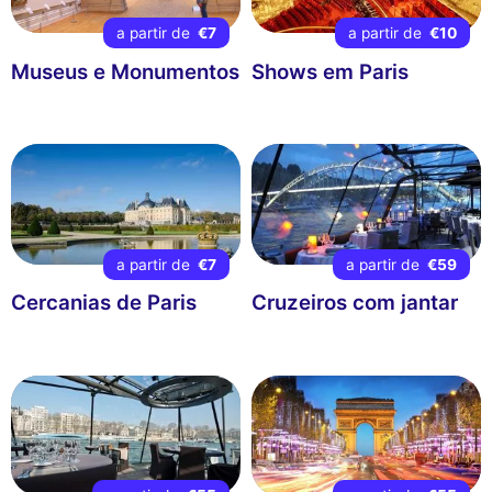
a partir de
€7
a partir de
€10
Museus e Monumentos
Shows em Paris
a partir de
€7
a partir de
€59
Cercanias de Paris
Cruzeiros com jantar