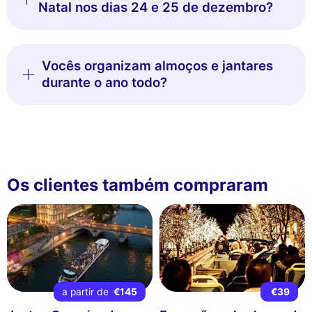
Natal nos dias 24 e 25 de dezembro?
Vocês organizam almoços e jantares
durante o ano todo?
Os clientes também compraram
a partir de
€145
€39