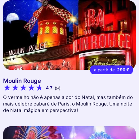
a partir de
290 €
Moulin Rouge
4.7
(9)
O vermelho não é apenas a cor do Natal, mas também do
mais célebre cabaré de Paris, o Moulin Rouge. Uma noite
de Natal mágica em perspectiva!