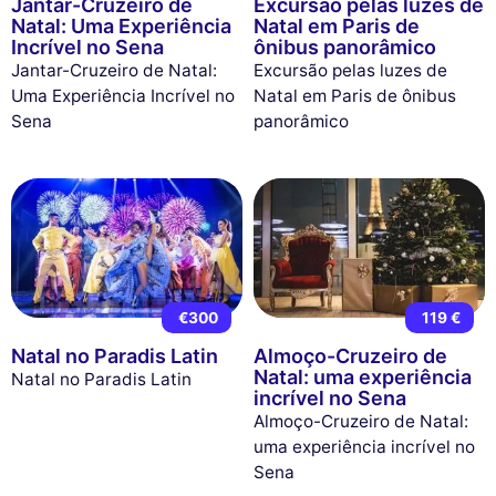
Jantar-Cruzeiro de
Excursão pelas luzes de
Natal: Uma Experiência
Natal em Paris de
Incrível no Sena
ônibus panorâmico
Jantar-Cruzeiro de Natal:
Excursão pelas luzes de
Uma Experiência Incrível no
Natal em Paris de ônibus
Sena
panorâmico
€300
119 €
Natal no Paradis Latin
Almoço-Cruzeiro de
Natal: uma experiência
Natal no Paradis Latin
incrível no Sena
Almoço-Cruzeiro de Natal:
uma experiência incrível no
Sena