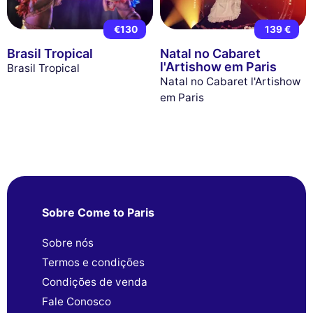
€130
139 €
Brasil Tropical
Natal no Cabaret
l'Artishow em Paris
Brasil Tropical
Natal no Cabaret l'Artishow
em Paris
Sobre Come to Paris
Sobre nós
Termos e condições
Condições de venda
Fale Conosco