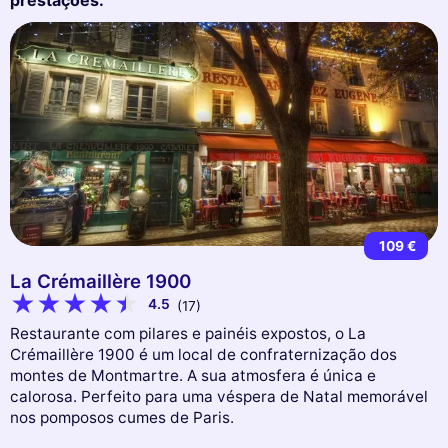
109 €
La Crémaillère 1900
4.5
(17)
Restaurante com pilares e painéis expostos, o La
Crémaillère 1900 é um local de confraternização dos
montes de Montmartre. A sua atmosfera é única e
calorosa. Perfeito para uma véspera de Natal memorável
nos pomposos cumes de Paris.