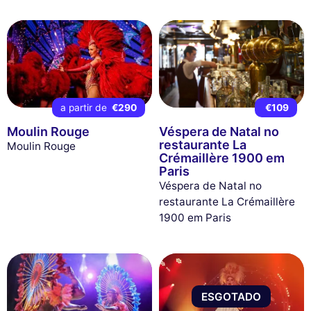
a partir de
€290
€109
Moulin Rouge
Véspera de Natal no
restaurante La
Moulin Rouge
Crémaillère 1900 em
Paris
Véspera de Natal no
restaurante La Crémaillère
1900 em Paris
ESGOTADO