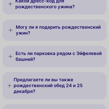
Какой дресс-код для
рождественского ужина?
Могу ли я подарить рождественский
ужин?
Есть ли парковка рядом с Эйфелевой
башней?
Предлагаете ли вы также
рождественский обед 24 и 25
декабря?