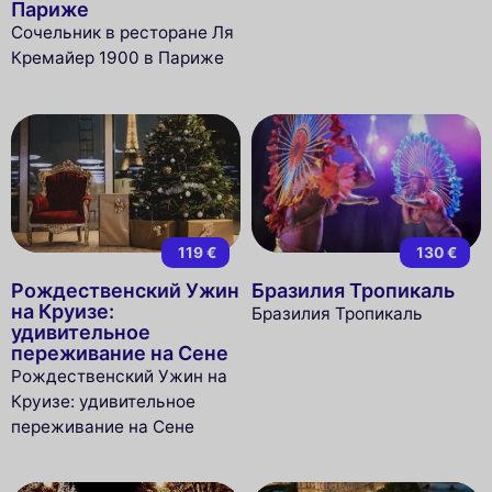
Париже
Сочельник в ресторане Ля
Кремайер 1900 в Париже
119 €
130 €
Рождественский Ужин
Бразилия Тропикаль
на Круизе:
Бразилия Тропикаль
удивительное
переживание на Сене
Рождественский Ужин на
Круизе: удивительное
переживание на Сене