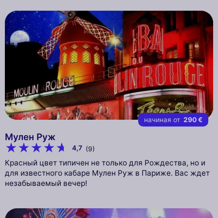
начиная от
290 €
Мулен Руж
4,7
(9)
Красный цвет типичен не только для Рождества, но и
для известного кабаре Мулен Руж в Париже. Вас ждет
незабываемый вечер!