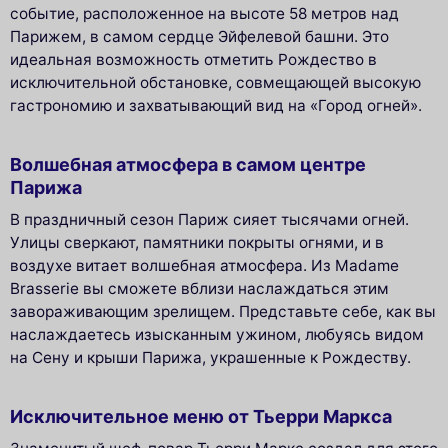
событие, расположенное на высоте 58 метров над
Парижем, в самом сердце Эйфелевой башни. Это
идеальная возможность отметить Рождество в
исключительной обстановке, совмещающей высокую
гастрономию и захватывающий вид на «Город огней».
Волшебная атмосфера в самом центре
Парижа
В праздничный сезон Париж сияет тысячами огней.
Улицы сверкают, памятники покрыты огнями, и в
воздухе витает волшебная атмосфера. Из Madame
Brasserie вы сможете вблизи наслаждаться этим
завораживающим зрелищем. Представьте себе, как вы
наслаждаетесь изысканным ужином, любуясь видом
на Сену и крыши Парижа, украшенные к Рождеству.
Исключительное меню от Тьерри Маркса