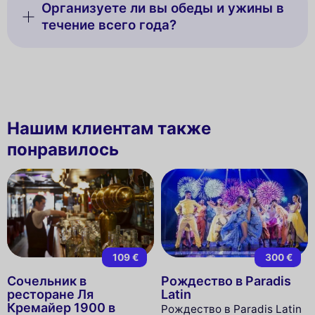
Организуете ли вы обеды и ужины в
течение всего года?
Нашим клиентам также
понравилось
109 €
300 €
Сочельник в
Рождество в Paradis
ресторане Ля
Latin
Кремайер 1900 в
Рождество в Paradis Latin