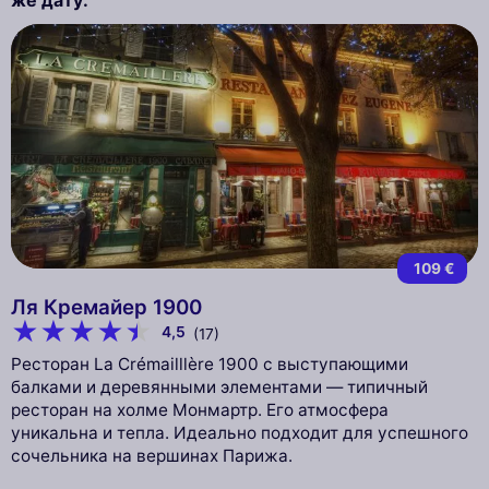
109 €
Ля Кремайер 1900
4,5
(17)
Ресторан La Crémailllère 1900 с выступающими
балками и деревянными элементами — типичный
ресторан на холме Монмартр. Его атмосфера
уникальна и тепла. Идеально подходит для успешного
сочельника на вершинах Парижа.