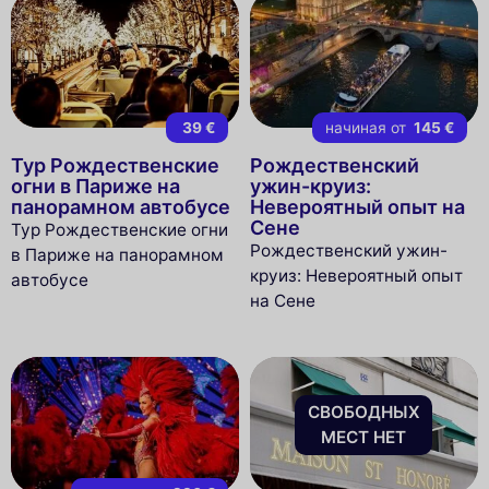
39 €
начиная от
145 €
Тур Рождественские
Рождественский
огни в Париже на
ужин-круиз:
панорамном автобусе
Невероятный опыт на
Сене
Тур Рождественские огни
Рождественский ужин-
в Париже на панорамном
круиз: Невероятный опыт
автобусе
на Сене
СВОБОДНЫХ
МЕСТ НЕТ