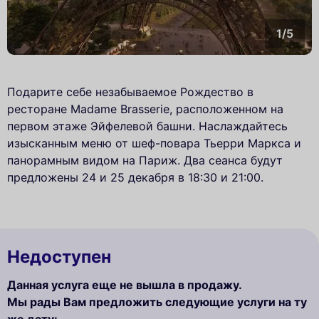
1/5
Подарите себе незабываемое Рождество в
ресторане Madame Brasserie, расположенном на
первом этаже Эйфелевой башни. Наслаждайтесь
изысканным меню от шеф-повара Тьерри Маркса и
панорамным видом на Париж. Два сеанса будут
предложены 24 и 25 декабря в 18:30 и 21:00.
Недоступен
Данная услуга еще не вышла в продажу.
Мы рады Вам предложить следующие услуги на ту
же дату: