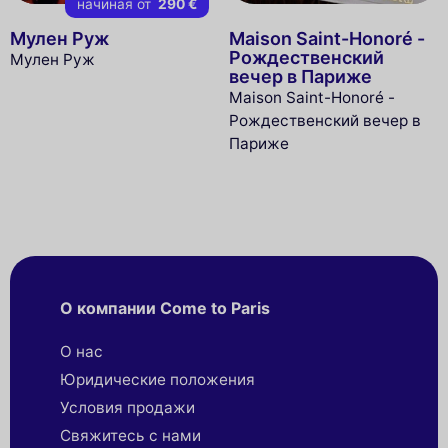
начиная от
290 €
Мулен Руж
Maison Saint-Honoré -
Рождественский
Мулен Руж
вечер в Париже
Maison Saint-Honoré -
Рождественский вечер в
Париже
О компании Come to Paris
О нас
Юридические положения
Условия продажи
Свяжитесь с нами