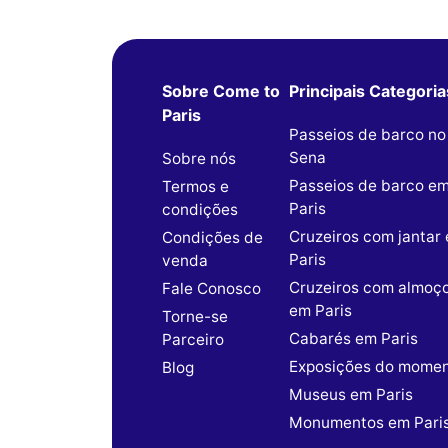
Sobre Come to
Principais Categoria
Paris
Passeios de barco no
Sena
Sobre nós
Passeios de barco e
Termos e
Paris
condições
Cruzeiros com jantar
Condições de
Paris
venda
Cruzeiros com almoç
Fale Conosco
em Paris
Torne-se
Cabarés em Paris
Parceiro
Exposições do mome
Blog
Museus em Paris
Monumentos em Pari