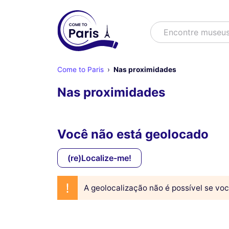
Buscar
Encontre museu
Come to Paris
Nas proximidades
Nas proximidades
Você não está geolocado
(re)Localize-me!
A geolocalização não é possível se voc