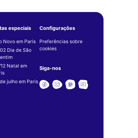
tas especiais
Configurações
o Novo em Paris
Preferências sobre
cookies
/02 Dia de São
lentim
/12 Natal em
Siga-nos
is
de julho em Paris