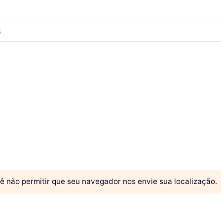
s
ê não permitir que seu navegador nos envie sua localização.