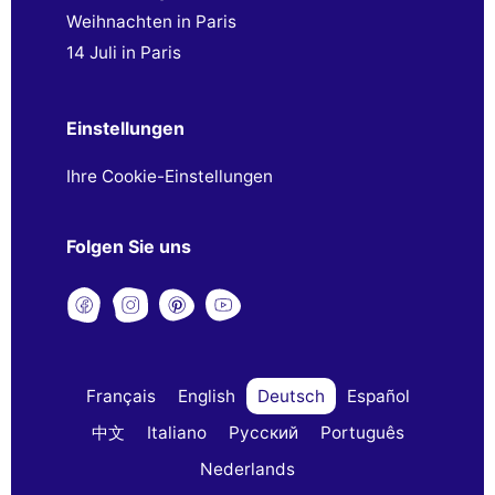
Weihnachten in Paris
14 Juli in Paris
Einstellungen
Ihre Cookie-Einstellungen
Folgen Sie uns
Français
English
Deutsch
Español
中文
Italiano
Русский
Português
Nederlands