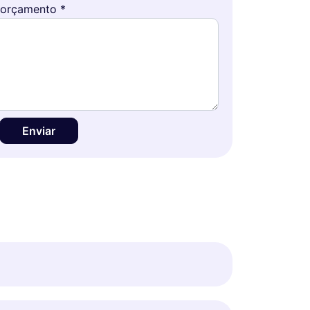
 orçamento *
Enviar