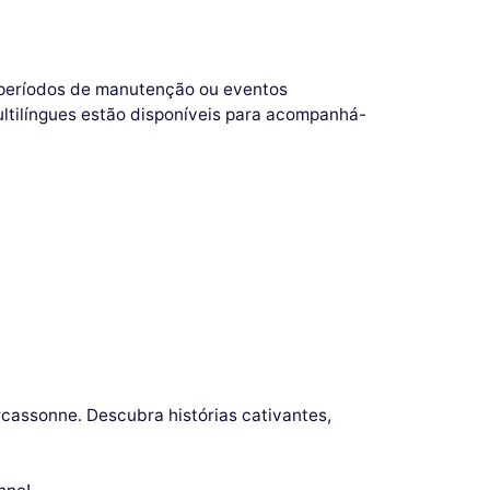
e períodos de manutenção ou eventos
multilíngues estão disponíveis para acompanhá-
rcassonne. Descubra histórias cativantes,