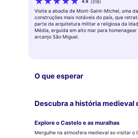
4.8
(319)
Visite a abadia de Mont-Saint-Michel, uma d
construções mais notáveis do país, que retrat
parte da arquitetura militar e religiosa da Ida
Média, erguida em alto mar para homenagear
arcanjo São Miguel.
O que esperar
Descubra a história medieval
Explore o Castelo e as muralhas
Mergulhe na atmosfera medieval ao visitar o 