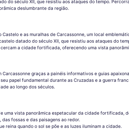
ado do século XII, que resistiu aos ataques do tempo. Perco
norâmica deslumbrante da região.
o Castelo e as muralhas de Carcassonne, um local emblemátic
astelo datado do século XII, que resistiu aos ataques do tem
cercam a cidade fortificada, oferecendo uma vista panorâmi
Carcassonne graças a painéis informativos e guias apaixonad
seu papel fundamental durante as Cruzadas e a guerra franco
dade ao longo dos séculos.
e uma vista panorâmica espetacular da cidade fortificada, d
, das fossas e das paisagens ao redor.
e reina quando o sol se põe e as luzes iluminam a cidade.