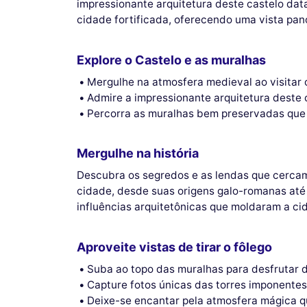
impressionante arquitetura deste castelo dat
cidade fortificada, oferecendo uma vista pa
Explore o Castelo e as muralhas
Mergulhe na atmosfera medieval ao visitar 
Admire a impressionante arquitetura deste c
Percorra as muralhas bem preservadas que 
Mergulhe na história
Descubra os segredos e as lendas que cercam 
cidade, desde suas origens galo-romanas até 
influências arquitetônicas que moldaram a ci
Aproveite vistas de tirar o fôlego
Suba ao topo das muralhas para desfrutar d
Capture fotos únicas das torres imponentes
Deixe-se encantar pela atmosfera mágica qu