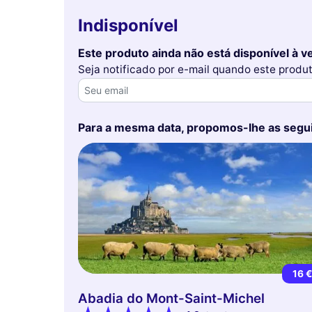
Indisponível
Este produto ainda não está disponível à v
Seja notificado por e-mail quando este produ
Para a mesma data, propomos-lhe as segu
16 
Abadia do Mont-Saint-Michel