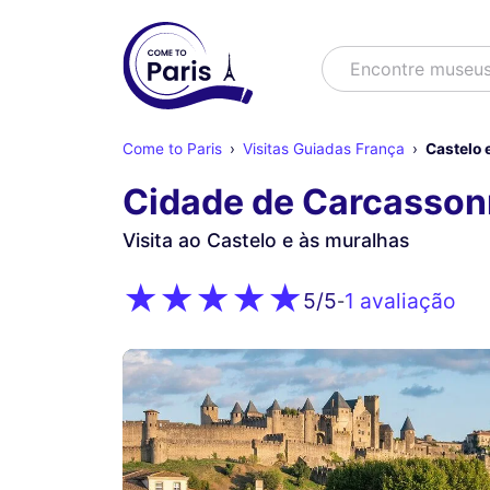
Buscar
Encontre m
Come to Paris
Visitas Guiadas França
Castelo 
Cidade de Carcasso
Visita ao Castelo e às muralhas
1 avaliação
5
/5
-