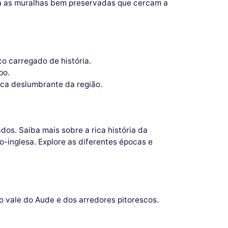
rra as muralhas bem preservadas que cercam a
o carregado de história.
po.
ca deslumbrante da região.
os. Saiba mais sobre a rica história da
-inglesa. Explore as diferentes épocas e
o vale do Aude e dos arredores pitorescos.