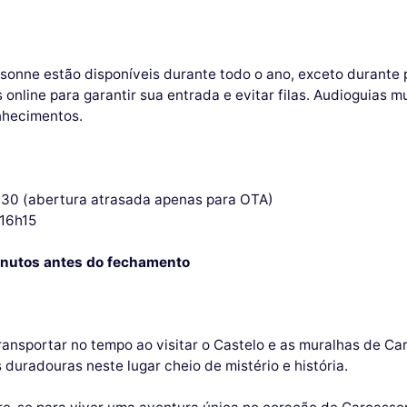
assonne estão disponíveis durante todo o ano, exceto durant
online para garantir sua entrada e evitar filas. Audioguias 
onhecimentos.
8h30 (abertura atrasada apenas para OTA)
-16h15
inutos antes do fechamento
ansportar no tempo ao visitar o Castelo e as muralhas de Ca
duradouras neste lugar cheio de mistério e história.