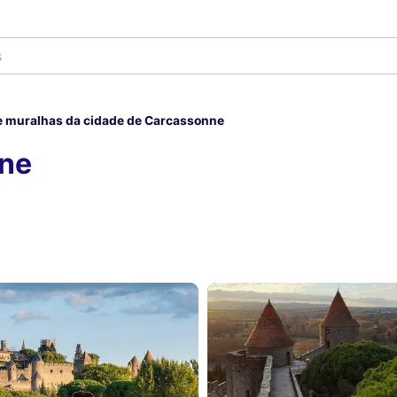
e muralhas da cidade de Carcassonne
nne