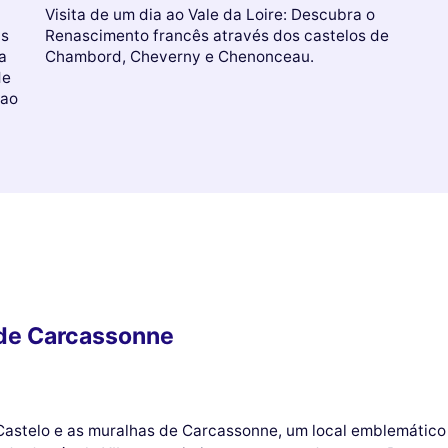
Visita de um dia ao Vale da Loire: Descubra o
as
Renascimento francês através dos castelos de
a
Chambord, Cheverny e Chenonceau.
de
 ao
 de Carcassonne
Castelo e as muralhas de Carcassonne, um local emblemático 