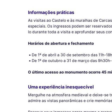
Informações práticas
As visitas ao Castelo e às muralhas de Carc
especiais. Os ingressos podem ser reservados 
lo durante toda a visita e aprofundar seus c
Horários de abertura e fechamento
De 1º de abril a 30 de setembro das 11h-1
De 1º de outubro a 31 de março das 9h30h
O último acesso ao monumento ocorre 45 m
Uma experiência inesquecível
Mergulhe na atmosfera medieval e deixe-se tr
admire as vistas panorâmicas e crie memórias 