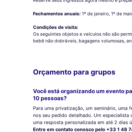
Reserve seus ingressos agora mesmo e prepar
Fechamentos anuais:
1º de janeiro, 1º de ma
Condições de visita:
Os seguintes objetos e veículos não são permi
bebê não dobráveis, bagagens volumosas, an
Orçamento para grupos
Você está organizando um evento pa
10 pessoas?
Para uma privatização, um seminário, uma fe
nos seu pedido detalhado. Um especialista 
uma resposta personalizada em até 2 dias út
Entre em contato conosco pelo +33 1 48 7