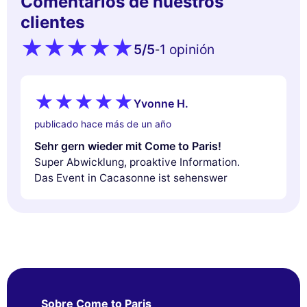
Comentarios de nuestros
clientes
5
/5
1 opinión
-
Yvonne H.
publicado hace más de un año
Sehr gern wieder mit Come to Paris!
Super Abwicklung, proaktive Information.
Das Event in Cacasonne ist sehenswer
Sobre Come to Paris