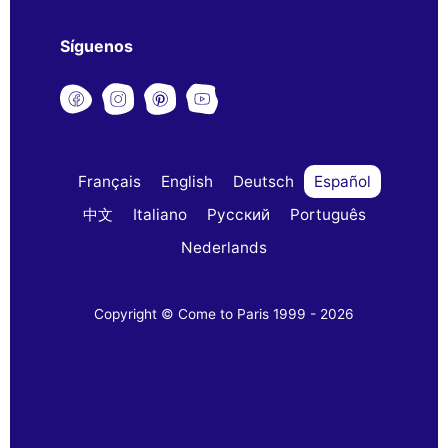
Síguenos
Français
English
Deutsch
Español
中文
Italiano
Русский
Português
Nederlands
Copyright © Come to Paris 1999 - 2026