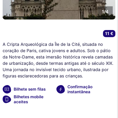
1/4
11 €
A Cripta Arqueológica da Île de la Cité, situada no
coração de Paris, cativa jovens e adultos. Sob o pátio
da Notre-Dame, esta imersão histórica revela camadas
de urbanização, desde termas antigas até o século XIX.
Uma jornada no invisível tecido urbano, ilustrada por
figuras esclarecedoras para as crianças.
Confirmação
Bilhete sem filas
instantânea
Bilhetes mobile
aceites