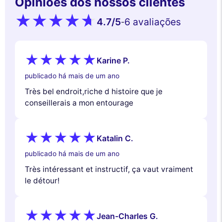
Opiniões dos nossos clientes
4.7
/5
6 avaliações
-
Karine P.
publicado há mais de um ano
Très bel endroit,riche d histoire que je
conseillerais a mon entourage
Katalin C.
publicado há mais de um ano
Très intéressant et instructif, ça vaut vraiment
le détour!
Jean-Charles G.