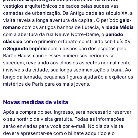
vestígios arquitetônicos deixados pelas sucessivas
camadas de urbanização. Da Antiguidade ao século XX, a
visita revela a longa aventura da capital. O período
galo-
romano
com os antigos banhos de Lutécia, a
Idade Média
com a abertura da rua Neuve Notre-Dame, o
período
clássico
com o primeiro orfanato construído sob Luís XV,
o
Segundo Império
com a disposição dos esgotos pelo
Barão Haussmann - esses numerosos períodos se
sucedem, revelando aos olhos os aspectos normalmente
invisíveis da cidade, sua longa sedimentação urbana. Ao
longo da jornada, pequenas figuras ajudarão a explicar os
mistérios de Paris para os mais jovens.
Novas medidas de visita
Após a compra do seu ingresso, será necessário reservar
o seu horário de visita gratuita. Todas as informações
serão enviadas para você por e-mail. No dia da visita
deverá apresentar-se com o bilhete adquirido e o