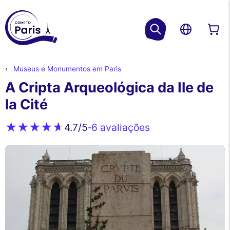
Museus e Monumentos em Paris
A Cripta Arqueológica da Ile de
la Cité
6 avaliações
4.7
/5
-