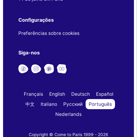
Configurações
Preferências sobre cookies
Siga-nos
Français
English
Deutsch
Español
中文
Italiano
Русский
Português
Nederlands
Copyright © Come to Paris 1999 - 2026