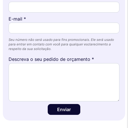
E-mail *
Seu número não será usado para fins promocionais. Ele será usado
para entrar em contato com você para qualquer esclarecimento a
respeito da sua solicitação.
Descreva o seu pedido de orçamento *
Enviar