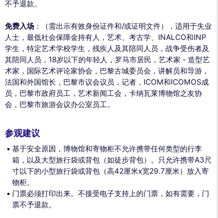
不予退款。
免费入场
：（需出示有效身份证件和/或证明文件），适用于失业
人士，最低社会保障金持有人，艺术、考古学、INALCO和INP
学生，特定艺术学校学生，残疾人及其陪同人员，战争受伤者及
其陪同人员，18岁以下的年轻人，罗马市居民，艺术家 - 造型艺
术家，国际艺术评论家协会，巴黎古城委员会，讲解员和导游，
法国和外国馆长，巴黎市议会议员，记者，ICOM和ICOMOS成
员，巴黎市政府员工，艺术新闻工会，卡纳瓦莱博物馆之友协
会，巴黎市旅游会议办公室员工。
参观建议
基于安全原因，博物馆和寄物柜不允许携带任何类型的行李
箱，以及大型旅行袋或背包（如徒步背包）。只允许携带A3尺
寸以下的小型旅行袋或背包（高42厘米x宽29.7厘米）放入寄
物柜。
门票必须打印出来。不接受电子支持上的门票，如有需要，门
票不予退款。