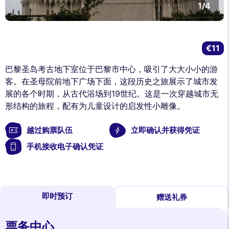
1/4
€11
巴黎圣岛考古地下室位于巴黎市中心，吸引了大大小小的游
客。在圣母院前地下广场下面，这段历史之旅展示了城市发
展的各个时期，从古代浴场到19世纪。这是一次穿越城市无
形结构的旅程，配有为儿童设计的启发性小雕像。
越过购票队伍
立即确认并获得凭证
手机接收电子确认凭证
即时预订
赠送礼券
票务中心