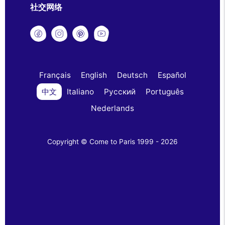
社交网络
Français
English
Deutsch
Español
中文
Italiano
Русский
Português
Nederlands
Copyright © Come to Paris 1999 - 2026