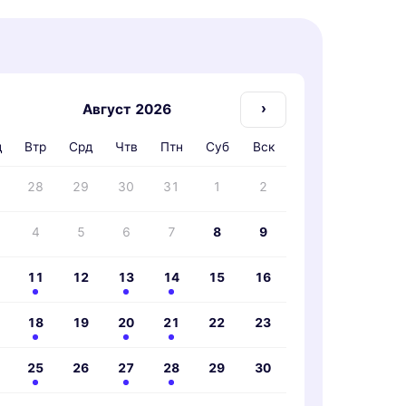
›
Август 2026
д
Втр
Срд
Чтв
Птн
Суб
Вск
28
29
30
31
1
2
4
5
6
7
8
9
11
12
13
14
15
16
18
19
20
21
22
23
25
26
27
28
29
30