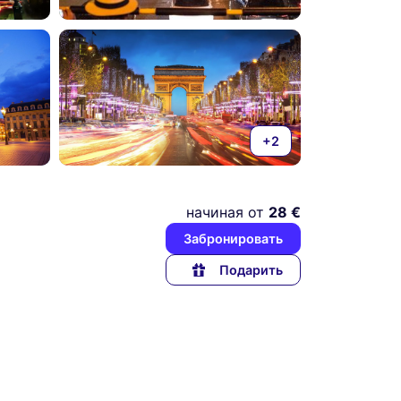
+2
начиная от
28 €
Забронировать
Подарить