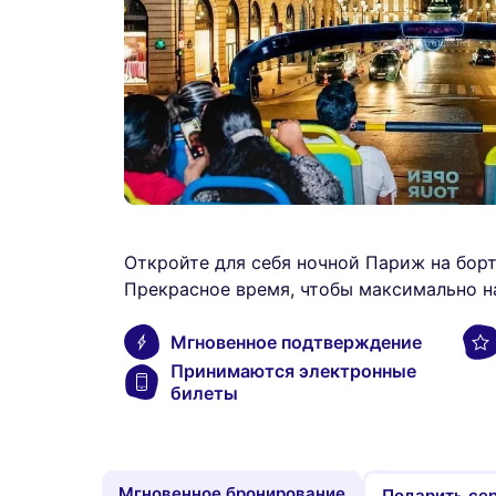
Откройте для себя ночной Париж на борт
Прекрасное время, чтобы максимально н
Мгновенное подтверждение
Принимаются электронные
билеты
Мгновенное бронирование
Подарить се