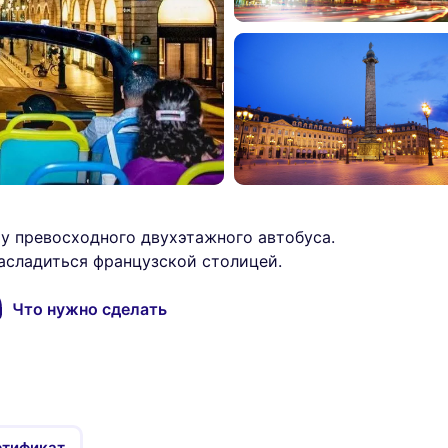
у превосходного двухэтажного автобуса.
асладиться французской столицей.
Что нужно сделать
ртификат