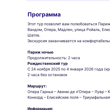
Программа
Этот тур позволит вам полюбоваться Пари
Вандом, Опера, Мадлен, улица Ройаль, Ели
Шатле.
Экскурсия заканчивается на комфортабельн
Париж ночью
Продолжительность: 2 часа
Рождественский тур
С 24 ноября 2025 по 4 января 2026 года (к
2 часа без остановок
Маршрут:
Опера Гарнье – Авеню де л’Опера – Лувр – 
Конкорд – Елисейские поля – Триумфальная 
Информация: