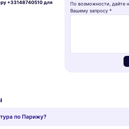
меру +33148740510 для
По возможности, дайте 
Вашему запросу *
ы
 тура по Парижу?