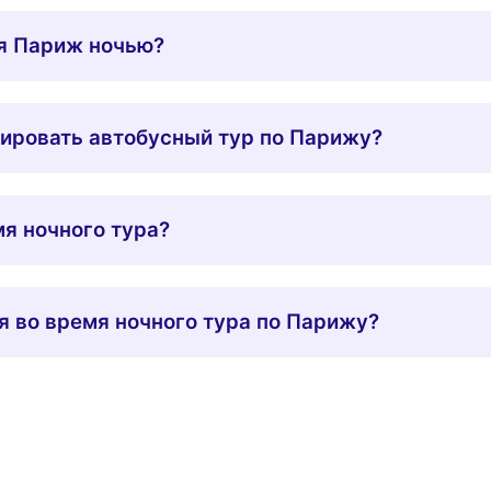
ля Париж ночью?
ировать автобусный тур по Парижу?
мя ночного тура?
 во время ночного тура по Парижу?