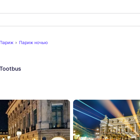
 Париж
Париж ночью
Tootbus