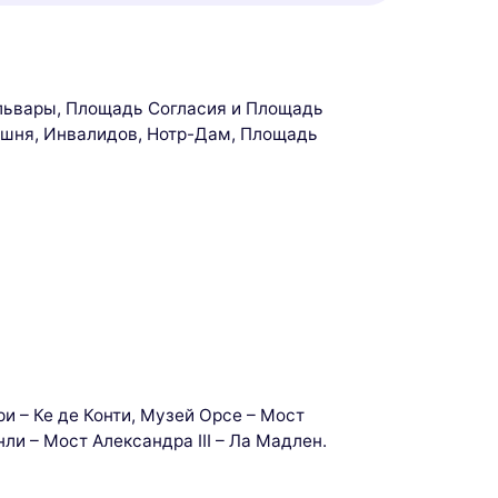
ульвары, Площадь Согласия и Площадь
башня, Инвалидов, Нотр-Дам, Площадь
и – Ке де Конти, Музей Орсе – Мост
ли – Мост Александра III – Ла Мадлен.