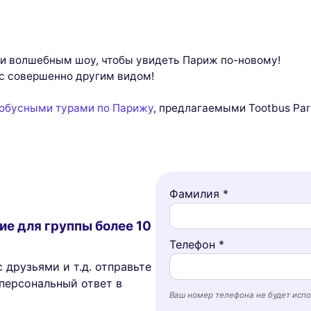
и волшебным шоу, чтобы увидеть Париж по-новому!
с совершенно другим видом!
обусными турами по Парижу
, предлагаемыми Tootbus Pari
Фамилия *
ие для группы более 10
Телефон *
 друзьями и т.д. отправьте
персональный ответ в
Ваш номер телефона не будет испо