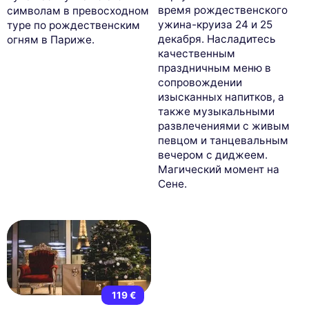
время рождественского
символам в превосходном
ужина-круиза 24 и 25
туре по рождественским
декабря. Насладитесь
огням в Париже.
качественным
праздничным меню в
сопровождении
изысканных напитков, а
также музыкальными
развлечениями с живым
певцом и танцевальным
вечером с диджеем.
Магический момент на
Сене.
119 €