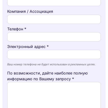
Компания / Ассоциация
Телефон *
Электронный адрес *
Ваш номер телефона не будет использован в рекламных целях.
По возможности, дайте наиболее полную
информацию по Вашему запросу *