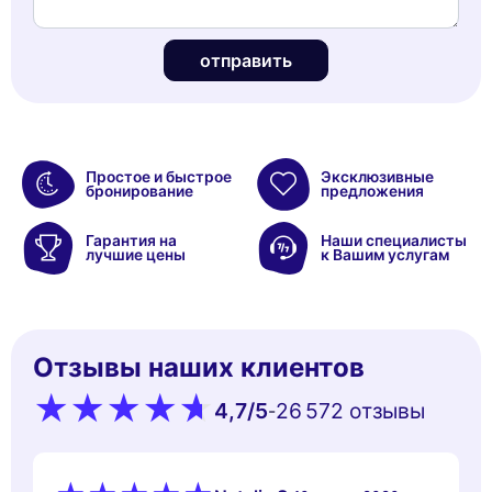
отправить
Простое и быстрое
Эксклюзивные
бронирование
предложения
Гарантия на
Наши специалисты
лучшие цены
к Вашим услугам
Отзывы наших клиентов
4,7
/5
26 572 oтзывы
-