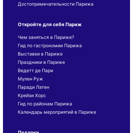
Достопримечательности Парижа
Откройте для себя Париж
Чем заняться в Париже?
Гид по гастрономии Парижа
Выставки в Париже
Праздники в Париже
Ведетт де Пари
Мулен Руж
Паради Латен
Крейзи Хорс
Гид по районам Парижа
Календарь мероприятий в Париже
Подарки