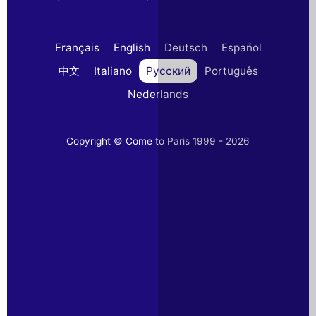
Français
English
Deutsch
Español
中文
Italiano
Русский
Português
Nederlands
Copyright © Come to Paris 1999 - 2026