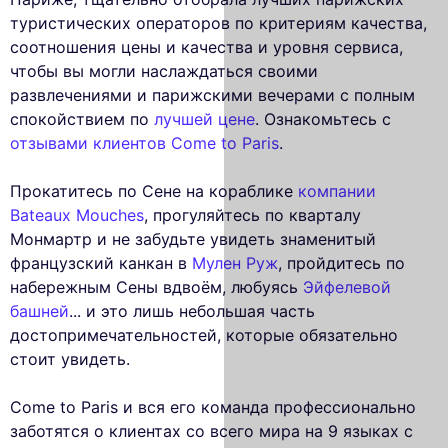
туристических операторов по критериям качества,
соотношения цены и качества и уровня сервиса,
чтобы вы могли наслаждаться своими
развлечениями и парижскими вечерами с полным
спокойствием по
лучшей цене
. Ознакомьтесь с
отзывами клиентов Come to Paris
.
Прокатитесь по Сене на кораблике
компании
Bateaux Mouches
, прогуляйтесь по кварталу
Монмартр и не забудьте увидеть знаменитый
французский канкан в
Мулен Руж
, пройдитесь по
набережным Сены вдвоём, любуясь
Эйфелевой
башней
... и это лишь небольшая часть
достопримечательностей, которые обязательно
стоит увидеть.
Come to Paris и вся его команда профессионально
заботятся о клиентах со всего мира на 9 языках с