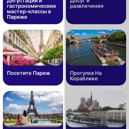
Дегустации и
Досуг и
гастрономические
развлечения
мастер-классы в
Париже
Посетите Париж
Прогулка На
Кораблике