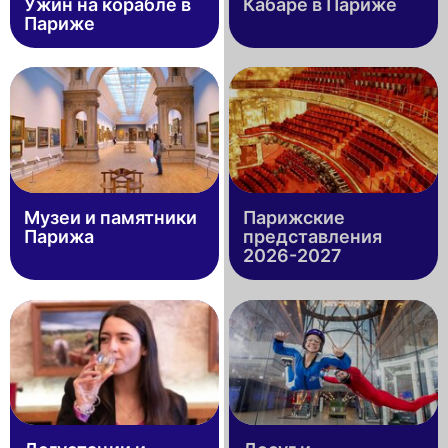
Ужин на корабле в
Кабаре в Париже
Париже
Музеи и памятники
Парижские
Парижа
представления
2026-2027