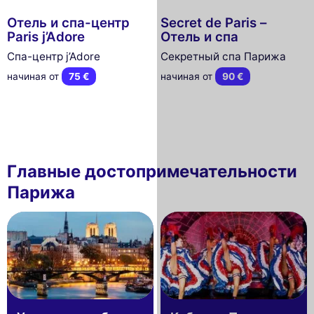
Отель и спа-центр
Secret de Paris –
Paris j’Adore
Отель и спа
Спа-центр j’Adore
Секретный спа Парижа
начиная от
75 €
начиная от
90 €
Главные достопримечательности
Парижа