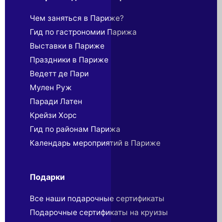
Чем заняться в Париже?
Гид по гастрономии Парижа
Выставки в Париже
Праздники в Париже
Ведетт де Пари
Мулен Руж
Паради Латен
Крейзи Хорс
Гид по районам Парижа
Календарь мероприятий в Париже
Подарки
Все наши подарочные сертификаты
Подарочные сертификаты на круизы