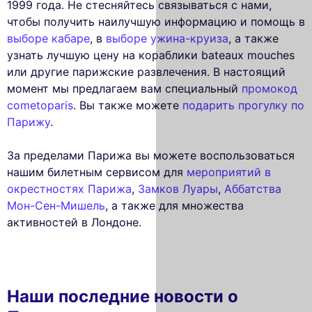
1999 года. Не стесняйтесь связываться с нами,
чтобы получить наилучшую информацию и помощь в
выборе кабаре
, в
выборе ужина-круиза
, а также
узнать лучшую цену на кораблики bateaux mouches
или другие парижские развлечения. В настоящий
момент мы предлагаем вам специальный
промокод
cometoparis
. Вы также можете
подарить прогулку по
Парижу
.
За пределами Парижа вы можете воспользоваться
нашим билетным сервисом для
мероприятий в
окрестностях Парижа
,
Замков Луары
,
Аббатства
Мон-Сен-Мишель
, а также для множества
активностей в Лондоне.
Наши последние новости о