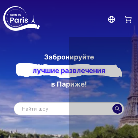
Забронируйте
лучшие развлечения
в Париже!
Поиск
Найти дея