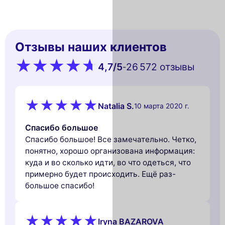
Отзывы наших клиентов
4,7
/5
26 572 oтзывы
-
Natalia S.
10 марта 2020 г.
Спасибо большое
Спасибо большое! Все замечательно. Четко,
понятно, хорошо организована информация:
куда и во сколько идти, во что одеться, что
примерно будет происходить. Ещё раз-
большое спасибо!
Iryna BAZAROVA