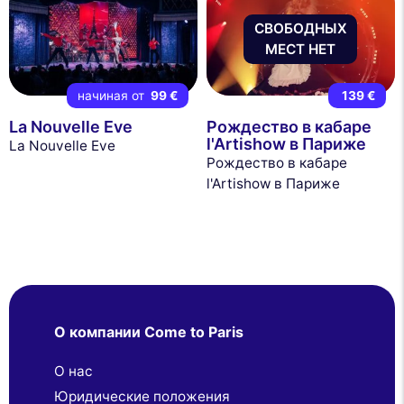
СВОБОДНЫХ
МЕСТ НЕТ
начиная от
99 €
139 €
La Nouvelle Eve
Рождество в кабаре
l'Artishow в Париже
La Nouvelle Eve
Рождество в кабаре
l'Artishow в Париже
О компании Come to Paris
О нас
Юридические положения