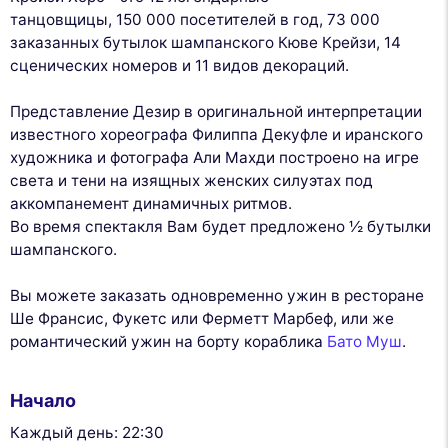
танцовщицы, 150 000 посетителей в год, 73 000
заказанных бутылок шампанского Кюве Крейзи, 14
сценических номеров и 11 видов декораций.
Представление Дезир в оригинальной интерпретации
известного хореографа Филиппа Декуфле и иранского
художника и фотографа Али Махди построено на игре
света и тени на изящных женских силуэтах под
аккомпанемент динамичных ритмов.
Во время спектакля Вам будет предложено ½ бутылки
шампанского.
Вы можете заказать одновременно ужин в ресторане
Ше Франсис, Фукетс или Ферметт Марбеф, или же
романтический ужин на борту кораблика
Бато Муш
.
Начало
Каждый день: 22:30