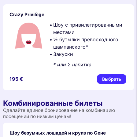
Crazy Privilège
Шоу с привилегированными
местами
½ бутылки превосходного
шампанского*
Закуски
* или 2 напитка
195 €
Выбрать
Комбинированные билеты
Сделайте единое бронирование на комбинацию
посещений по низким ценам!
Шоу безумных лошадей и круиз по Сене