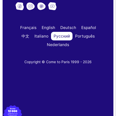
Français
English
Deutsch
Español
中文
Italiano
Русский
Português
Nederlands
Copyright © Come to Paris 1999 - 2026