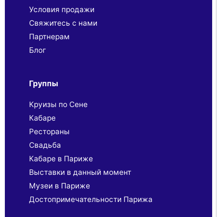
Условия продажи
Свяжитесь с нами
Партнерaм
Блог
Группы
Круизы по Сене
Кабаре
Рестораны
Свадьба
Кабаре в Париже
Выставки в данный момент
Музеи в Париже
Достопримечательности Парижа