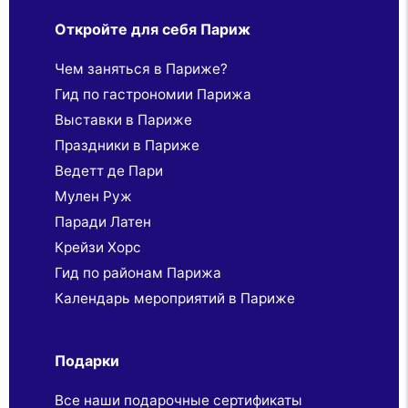
Откройте для себя Париж
Чем заняться в Париже?
Гид по гастрономии Парижа
Выставки в Париже
Праздники в Париже
Ведетт де Пари
Мулен Руж
Паради Латен
Крейзи Хорс
Гид по районам Парижа
Календарь мероприятий в Париже
Подарки
Все наши подарочные сертификаты