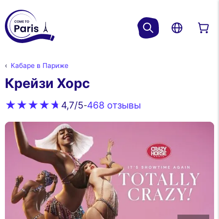
Кабаре в Париже
Крейзи Хорс
468 oтзывы
4,7
/5
-