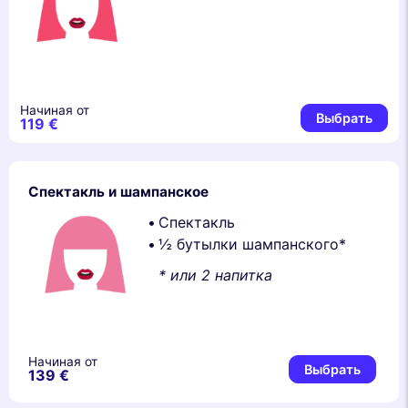
Начиная от
Выбрать
119 €
Спектакль и шампанскоe
Спектакль
½ бутылки шампанского*
* или 2 напитка
Начиная от
Выбрать
139 €