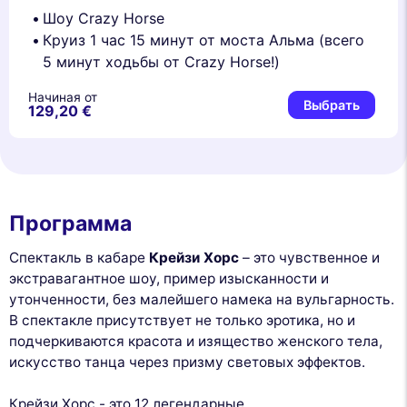
Шоу Crazy Horse
Круиз 1 час 15 минут от моста Альма (всего
5 минут ходьбы от Crazy Horse!)
Начиная от
Выбрать
129,20 €
Программа
Спектакль в кабаре
Крейзи Хорс
– это чувственное и
экстравагантное шоу, пример изысканности и
утонченности, без малейшего намека на вульгарность.
В спектакле присутствует не только эротика, но и
подчеркиваются красота и изящество женского тела,
искусство танца через призму световых эффектов.
Крейзи Хорс - это 12 легендарные