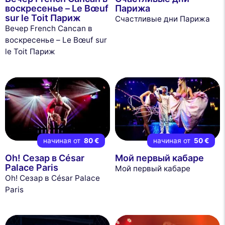
воскресенье – Le Bœuf
Парижа
sur le Toit Париж
Счастливые дни Парижа
Вечер French Cancan в
воскресенье – Le Bœuf sur
le Toit Париж
начиная от
80 €
начиная от
50 €
Oh! Сезар в César
Мой первый кабаре
Palace Paris
Мой первый кабаре
Oh! Сезар в César Palace
Paris