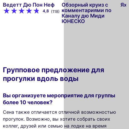
Ведетт Дю Пон Неф
Обзорный круиз с
Яхт
комментариями по
4,8
(118)
Каналу дю Миди
ЮНЕСКО
Групповое предложение для
прогулки вдоль воды
Вы организуете мероприятие для группы
более 10 человек?
Сена также отличается отличной возможностью
прогулок. Возможно, вы хотите собрать своих
коллег, друзей или семью на лодке на время