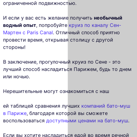
ограниченной подвижностью.
И если у вас есть желание получить
необычный
водный опыт
, попробуйте
круиз по каналу Сен-
Мартен с Paris Canal
. Отличный способ приятно
провести время, открывая столицу с другой
стороны!
В заключение, прогулочный круиз по Сене - это
лучший способ насладиться Парижем, будь то днем
или ночью.
Нерешительные могут ознакомиться с наш
ей таблицей сравнения лучших
компаний бато-муш
в Париже
, благодаря которой вы сможете
воспользоваться
доступными ценами на бато-муш
.
Если вы хотите насладиться едой во время речной