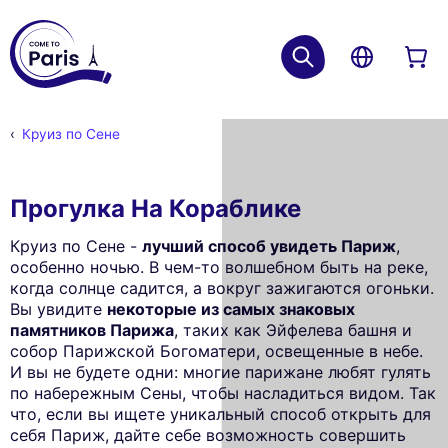
Круиз по Сене
Прогулка На Кораблике
Круиз по Сене -
лучший способ увидеть Париж
,
особенно ночью. В чем-то волшебном быть на реке,
когда солнце садится, а вокруг зажигаются огоньки.
Вы увидите
некоторые из самых знаковых
памятников Парижа
, таких как Эйфелева башня и
собор Парижской Богоматери, освещенные в небе.
И вы не будете одни: многие парижане любят гулять
по набережным Сены, чтобы насладиться видом. Так
что, если вы ищете уникальный способ открыть для
себя Париж, дайте себе возможность совершить