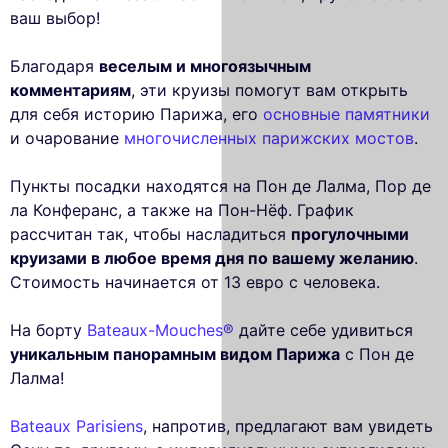
ваш выбор!
Благодаря
веселым и многоязычным
комментариям
, эти круизы помогут вам открыть
для себя историю Парижа, его
основные памятники
и очарование
многочисленных парижских мостов
.
Пункты посадки находятся на Пон де Лалма, Пор де
ла Конферанс, а также на Пон-Нёф. График
рассчитан так, чтобы насладиться
прогулочными
круизами в любое время дня по вашему желанию
.
Стоимость начинается от 13 евро с человека.
На борту
Bateaux-Mouches®
дайте себе удивиться
уникальным панорамным видом Парижа
с Пон де
Лалма!
Bateaux Parisiens
, напротив, предлагают вам увидеть