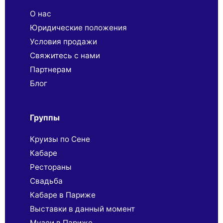
О нас
Юридические положения
Условия продажи
Свяжитесь с нами
Партнерaм
Блог
Группы
Круизы по Сене
Кабаре
Рестораны
Свадьба
Кабаре в Париже
Выставки в данный момент
Музеи в Париже