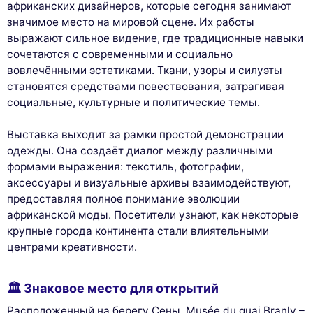
африканских дизайнеров, которые сегодня занимают
значимое место на мировой сцене. Их работы
выражают сильное видение, где традиционные навыки
сочетаются с современными и социально
вовлечёнными эстетиками. Ткани, узоры и силуэты
становятся средствами повествования, затрагивая
социальные, культурные и политические темы.
Выставка выходит за рамки простой демонстрации
одежды. Она создаёт диалог между различными
формами выражения: текстиль, фотографии,
аксессуары и визуальные архивы взаимодействуют,
предоставляя полное понимание эволюции
африканской моды. Посетители узнают, как некоторые
крупные города континента стали влиятельными
центрами креативности.
🏛️ Знаковое место для открытий
Расположенный на берегу Сены, Musée du quai Branly –