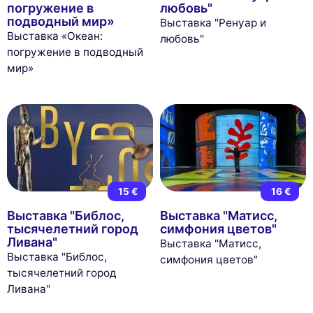
погружение в
любовь"
подводный мир»
Выставка "Ренуар и
Выставка «Океан:
любовь"
погружение в подводный
мир»
15 €
16 €
Выставка "Библос,
Выставка "Матисс,
тысячелетний город
симфония цветов"
Ливана"
Выставка "Матисс,
Выставка "Библос,
симфония цветов"
тысячелетний город
Ливана"