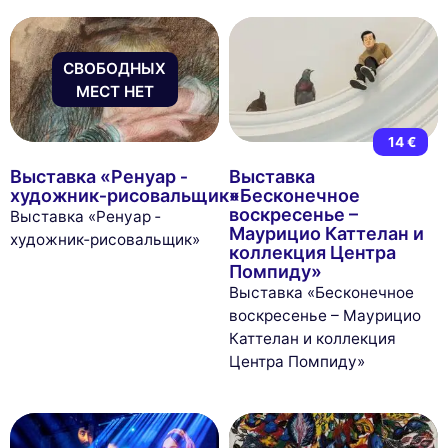
СВОБОДНЫХ
МЕСТ НЕТ
14 €
Выставка «Ренуар ­
Выставка
художник‑рисовальщик»
«Бесконечное
воскресенье –
Выставка «Ренуар ­
Маурицио Каттелан и
художник‑рисовальщик»
коллекция Центра
Помпиду»
Выставка «Бесконечное
воскресенье – Маурицио
Каттелан и коллекция
Центра Помпиду»