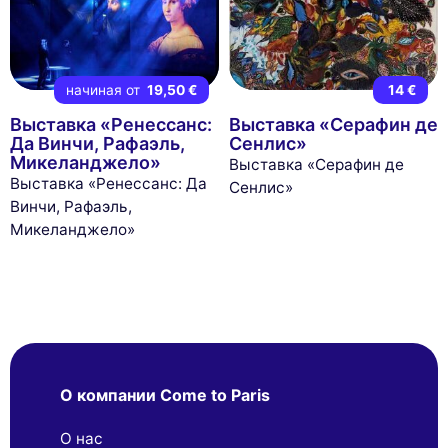
начиная от
19,50 €
14 €
Выставка «Ренессанс:
Выставка «Серафин де
Да Винчи, Рафаэль,
Сенлис»
Микеланджело»
Выставка «Серафин де
Выставка «Ренессанс: Да
Сенлис»
Винчи, Рафаэль,
Микеланджело»
О компании Come to Paris
О нас