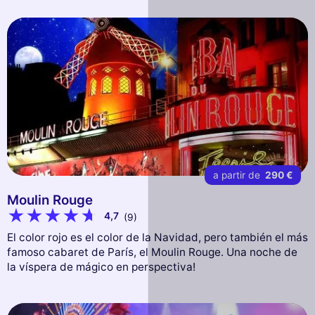
a partir de
290 €
Moulin Rouge
4,7
(9)
El color rojo es el color de la Navidad, pero también el más
famoso cabaret de París, el Moulin Rouge. Una noche de
la víspera de mágico en perspectiva!