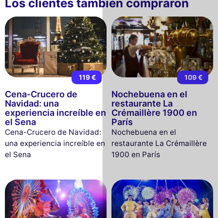
Los clientes también compraron
119 €
109 €
Cena-Crucero de
Nochebuena en el
Navidad: una
restaurante La
experiencia increíble en
Crémaillère 1900 en
el Sena
París
Cena-Crucero de Navidad:
Nochebuena en el
una experiencia increíble en
restaurante La Crémaillère
el Sena
1900 en París