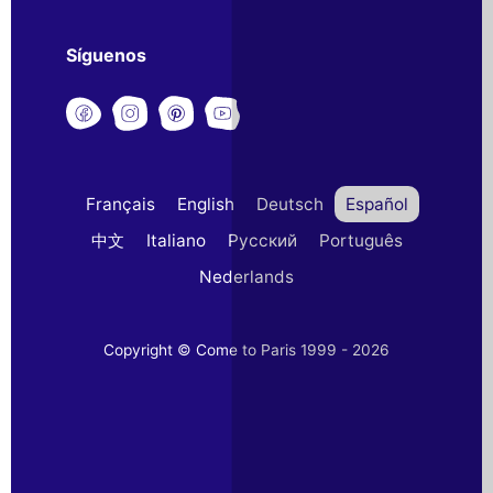
Síguenos
Français
English
Deutsch
Español
中文
Italiano
Русский
Português
Nederlands
Copyright © Come to Paris 1999 - 2026