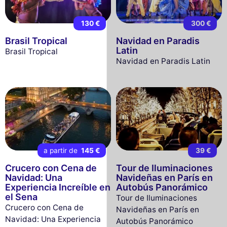
130 €
300 €
Brasil Tropical
Navidad en Paradis
Latin
Brasil Tropical
Navidad en Paradis Latin
a partir de
145 €
39 €
Crucero con Cena de
Tour de Iluminaciones
Navidad: Una
Navideñas en París en
Experiencia Increíble en
Autobús Panorámico
el Sena
Tour de Iluminaciones
Crucero con Cena de
Navideñas en París en
Navidad: Una Experiencia
Autobús Panorámico