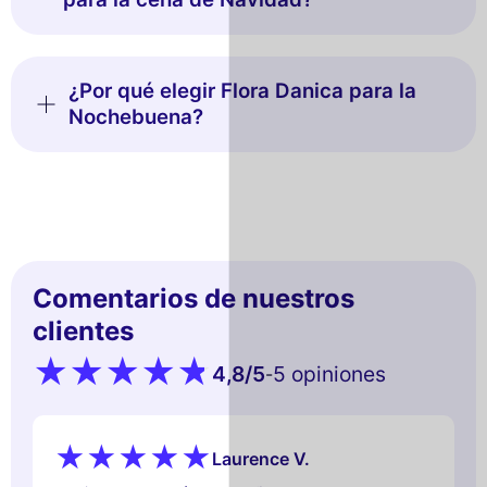
¿Por qué elegir Flora Danica para la
Nochebuena?
Comentarios de nuestros
clientes
4,8
/5
5 opiniones
-
Laurence V.