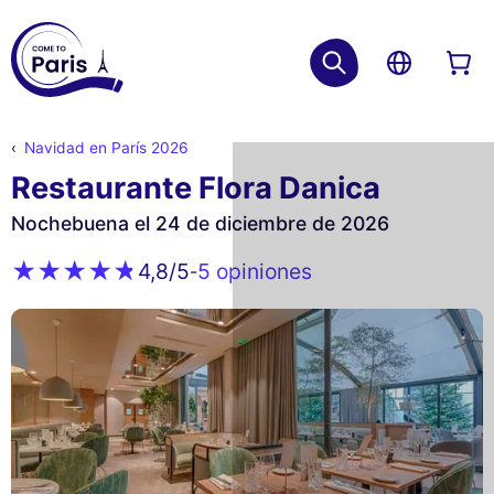
Navidad en París 2026
Restaurante Flora Danica
Nochebuena el 24 de diciembre de 2026
5 opiniones
4,8
/5
-