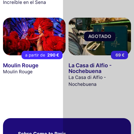
Increíble en el Sena
AGOTADO
a partir de
290 €
69 €
Moulin Rouge
La Casa di Alfio -
Nochebuena
Moulin Rouge
La Casa di Alfio -
Nochebuena
Sobre Come to Paris