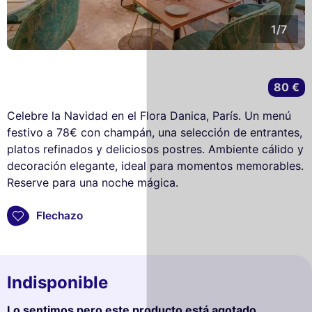
1/7
80 €
Celebre la Navidad en el Flora Danica, París. Un menú
festivo a 78€ con champán, una selección de entrantes,
platos refinados y deliciosos postres. Ambiente cálido y
decoración elegante, ideal para momentos memorables.
Reserve para una noche mágica.
Flechazo
Indisponible
Lo sentimos pero este producto está agotado.