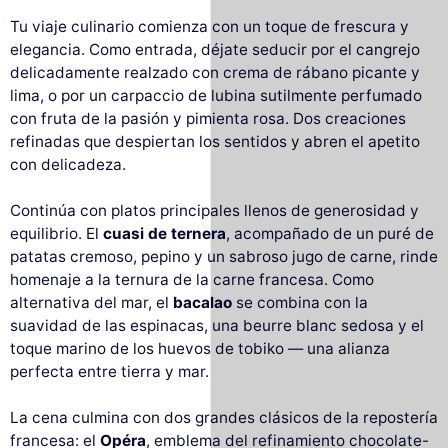
Tu viaje culinario comienza con un toque de frescura y
elegancia. Como entrada, déjate seducir por el cangrejo
delicadamente realzado con crema de rábano picante y
lima, o por un carpaccio de lubina sutilmente perfumado
con fruta de la pasión y pimienta rosa. Dos creaciones
refinadas que despiertan los sentidos y abren el apetito
con delicadeza.
Continúa con platos principales llenos de generosidad y
equilibrio. El
cuasi de ternera
, acompañado de un puré de
patatas cremoso, pepino y un sabroso jugo de carne, rinde
homenaje a la ternura de la carne francesa. Como
alternativa del mar, el
bacalao
se combina con la
suavidad de las espinacas, una beurre blanc sedosa y el
toque marino de los huevos de tobiko — una alianza
perfecta entre tierra y mar.
La cena culmina con dos grandes clásicos de la repostería
francesa: el
Opéra
, emblema del refinamiento chocolate-