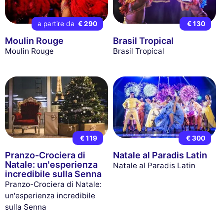
a partire da
€ 290
€ 130
Moulin Rouge
Brasil Tropical
Moulin Rouge
Brasil Tropical
€ 119
€ 300
Pranzo-Crociera di
Natale al Paradis Latin
Natale: un'esperienza
Natale al Paradis Latin
incredibile sulla Senna
Pranzo-Crociera di Natale:
un'esperienza incredibile
sulla Senna