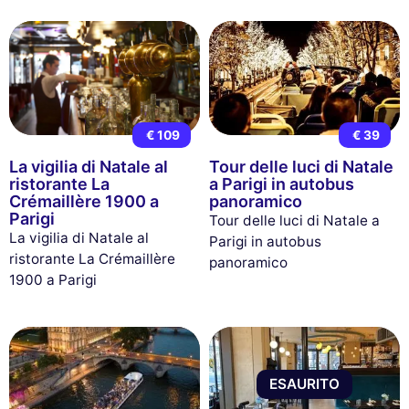
€ 109
€ 39
La vigilia di Natale al
Tour delle luci di Natale
ristorante La
a Parigi in autobus
Crémaillère 1900 a
panoramico
Parigi
Tour delle luci di Natale a
La vigilia di Natale al
Parigi in autobus
ristorante La Crémaillère
panoramico
1900 a Parigi
ESAURITO