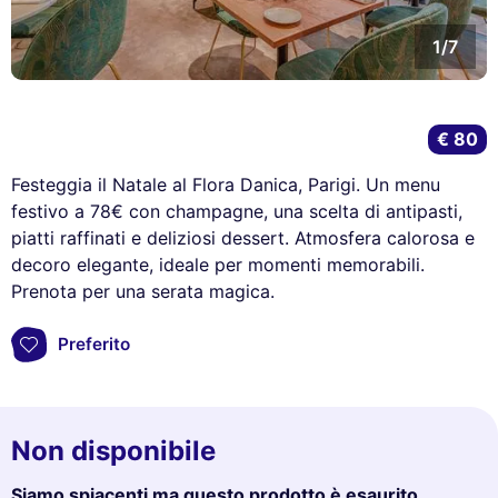
1/7
€ 80
Festeggia il Natale al Flora Danica, Parigi. Un menu
festivo a 78€ con champagne, una scelta di antipasti,
piatti raffinati e deliziosi dessert. Atmosfera calorosa e
decoro elegante, ideale per momenti memorabili.
Prenota per una serata magica.
Preferito
Non disponibile
Siamo spiacenti ma questo prodotto è esaurito.