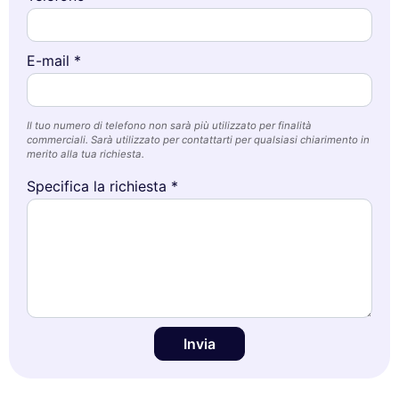
E-mail *
Il tuo numero di telefono non sarà più utilizzato per finalità
commerciali. Sarà utilizzato per contattarti per qualsiasi chiarimento in
merito alla tua richiesta.
Specifica la richiesta *
Invia