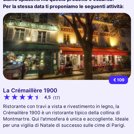
Per la stessa data ti proponiamo le seguenti attività:
€ 109
La Crémaillère 1900
4,5
(17)
Ristorante con travi a vista e rivestimento in legno, la
Crémaillère 1900 è un ristorante tipico della collina di
Montmartre. Qui l'atmosfera è unica e accogliente. Ideale
per una vigilia di Natale di successo sulle cime di Parigi.