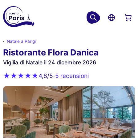
Natale a Parigi
Ristorante Flora Danica
Vigilia di Natale il 24 dicembre 2026
5 recensioni
4,8
/5
-