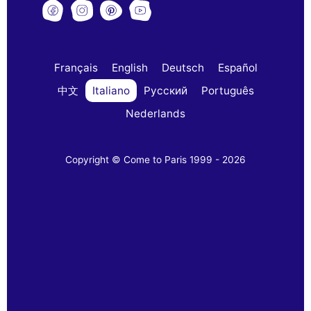
Français
English
Deutsch
Español
中文
Italiano
Русский
Português
Nederlands
Copyright © Come to Paris 1999 - 2026