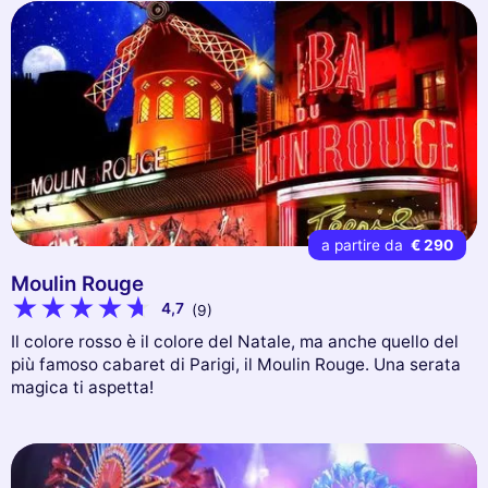
a partire da
€ 290
Moulin Rouge
4,7
(9)
Il colore rosso è il colore del Natale, ma anche quello del
più famoso cabaret di Parigi, il Moulin Rouge. Una serata
magica ti aspetta!