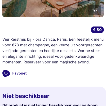
1/7
€ 80
Vier Kerstmis bij Flora Danica, Parijs. Een feestelijk menu
voor €78 met champagne, een keuze uit voorgerechten,
verfijnde gerechten en heerlijke desserts. Warme sfeer
en elegante inrichting, ideaal voor gedenkwaardige
momenten. Reserveer voor een magische avond.
Favoriet
Niet beschikbaar
Dit product is niet langer beschikbaar voor verkoop.