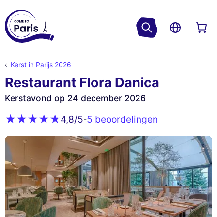
Kerst in Parijs 2026
Restaurant Flora Danica
Kerstavond op 24 december 2026
5 beoordelingen
4,8
/5
-