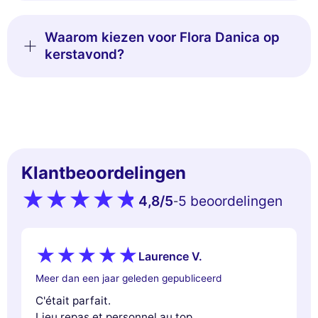
Waarom kiezen voor Flora Danica op
kerstavond?
Klantbeoordelingen
4,8
/5
5 beoordelingen
-
Laurence V.
Meer dan een jaar geleden gepubliceerd
C'était parfait.
Lieu,repas et personnel au top.