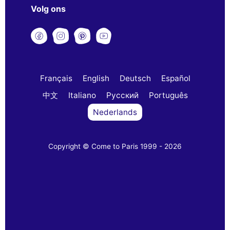
Volg ons
Français
English
Deutsch
Español
中文
Italiano
Русский
Português
Nederlands
Copyright © Come to Paris 1999 - 2026