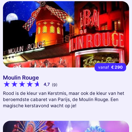
vanaf
€ 290
Moulin Rouge
4,7
(9)
Rood is de kleur van Kerstmis, maar ook de kleur van het
beroemdste cabaret van Parijs, de Moulin Rouge. Een
magische kerstavond wacht op je!