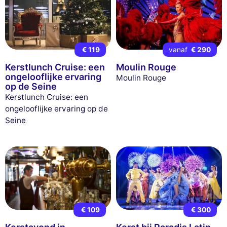
€ 119
vanaf
€ 290
Kerstlunch Cruise: een
Moulin Rouge
ongelooflijke ervaring
Moulin Rouge
op de Seine
Kerstlunch Cruise: een
ongelooflijke ervaring op de
Seine
€ 109
€ 300