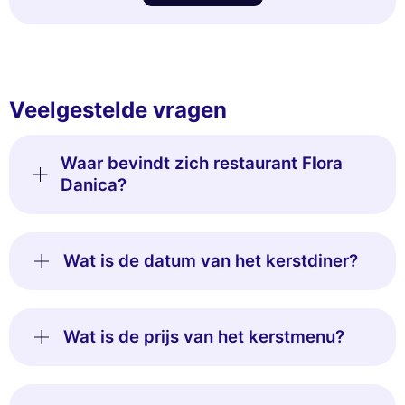
Veelgestelde vragen
Waar bevindt zich restaurant Flora
Danica?
Wat is de datum van het kerstdiner?
Wat is de prijs van het kerstmenu?