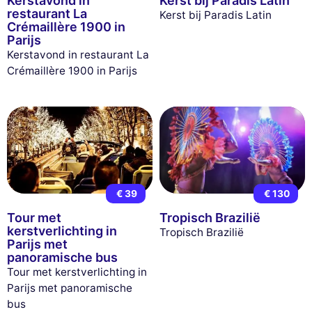
Kerstavond in
Kerst bij Paradis Latin
restaurant La
Kerst bij Paradis Latin
Crémaillère 1900 in
Parijs
Kerstavond in restaurant La
Crémaillère 1900 in Parijs
€ 39
€ 130
Tour met
Tropisch Brazilië
kerstverlichting in
Tropisch Brazilië
Parijs met
panoramische bus
Tour met kerstverlichting in
Parijs met panoramische
bus