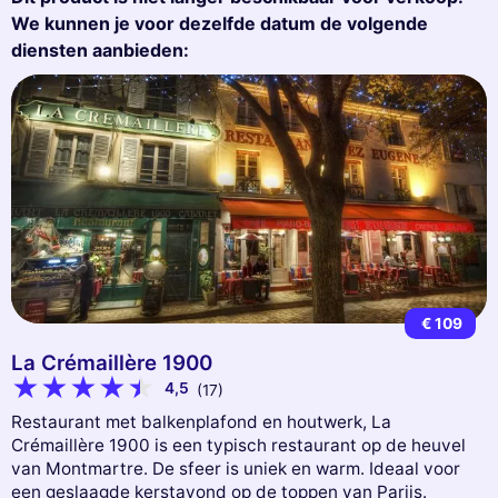
We kunnen je voor dezelfde datum de volgende
diensten aanbieden:
€ 109
La Crémaillère 1900
4,5
(17)
Restaurant met balkenplafond en houtwerk, La
Crémaillère 1900 is een typisch restaurant op de heuvel
van Montmartre. De sfeer is uniek en warm. Ideaal voor
een geslaagde kerstavond op de toppen van Parijs.