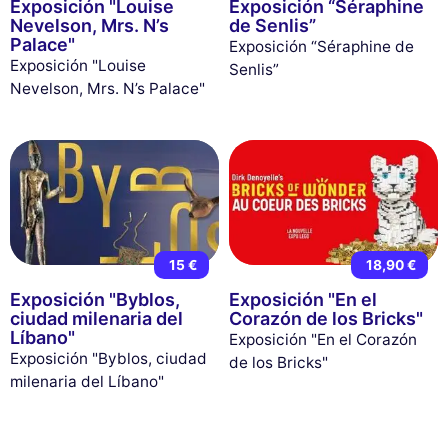
Exposición "Louise
Exposición “Séraphine
Nevelson, Mrs. N’s
de Senlis”
Palace"
Exposición “Séraphine de
Exposición "Louise
Senlis”
Nevelson, Mrs. N’s Palace"
15 €
18,90 €
Exposición "Byblos,
Exposición "En el
ciudad milenaria del
Corazón de los Bricks"
Líbano"
Exposición "En el Corazón
Exposición "Byblos, ciudad
de los Bricks"
milenaria del Líbano"