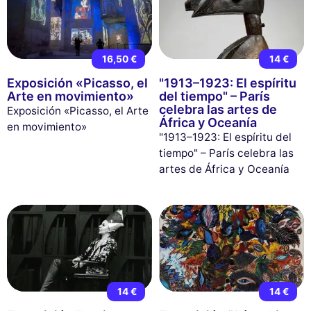
16,50 €
14 €
Exposición «Picasso, el
"1913–1923: El espíritu
Arte en movimiento»
del tiempo" – París
celebra las artes de
Exposición «Picasso, el Arte
África y Oceanía
en movimiento»
"1913–1923: El espíritu del
tiempo" – París celebra las
artes de África y Oceanía
14 €
14 €