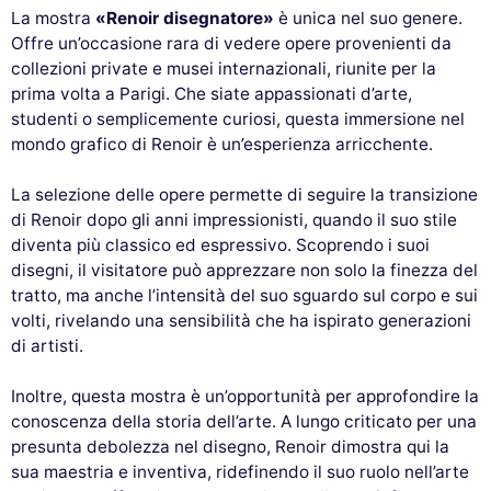
La mostra
«Renoir disegnatore»
è unica nel suo genere.
Offre un’occasione rara di vedere opere provenienti da
collezioni private e musei internazionali, riunite per la
prima volta a Parigi. Che siate appassionati d’arte,
studenti o semplicemente curiosi, questa immersione nel
mondo grafico di Renoir è un’esperienza arricchente.
La selezione delle opere permette di seguire la transizione
di Renoir dopo gli anni impressionisti, quando il suo stile
diventa più classico ed espressivo. Scoprendo i suoi
disegni, il visitatore può apprezzare non solo la finezza del
tratto, ma anche l’intensità del suo sguardo sul corpo e sui
volti, rivelando una sensibilità che ha ispirato generazioni
di artisti.
Inoltre, questa mostra è un’opportunità per approfondire la
conoscenza della storia dell’arte. A lungo criticato per una
presunta debolezza nel disegno, Renoir dimostra qui la
sua maestria e inventiva, ridefinendo il suo ruolo nell’arte