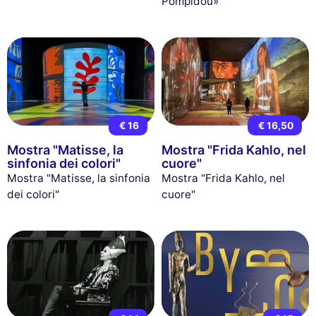
Pompidou»
€ 16
€ 16,50
Mostra "Matisse, la
Mostra "Frida Kahlo, nel
sinfonia dei colori"
cuore"
Mostra "Matisse, la sinfonia
Mostra "Frida Kahlo, nel
dei colori"
cuore"