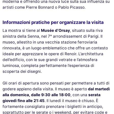
moderna e offrendo una nuova luce sulla sua influenza su
artisti come Pierre Bonnard o Pablo Picasso.
Informazioni pratiche per organizzare la visita
La mostra si tiene al
Musée d’Orsay
, situato sulla riva
sinistra della Senna, nel 7° arrondissement di Parigi. Il
museo, allestito in una vecchia stazione ferroviaria
rinnovata, è un luogo emblematico che offre un contesto
ideale per apprezzare le opere di Renoir. L’architettura
dell’edificio, con le sue grandi vetrate e l’atmosfera
luminosa, completa perfettamente l’esperienza di
scoperta dei disegni.
Gli orari di apertura sono pensati per permettere a tutti di
godere appieno della visita. Il museo è aperto
dal martedì
alla domenica, dalle 9:30 alle 18:00
, con una
serata
giovedì fino alle 21:45
. Il lunedì il museo è chiuso. È
fortemente consigliato prenotare i biglietti in anticipo,
soprattutto per le serate o i weekend, per evitare code e