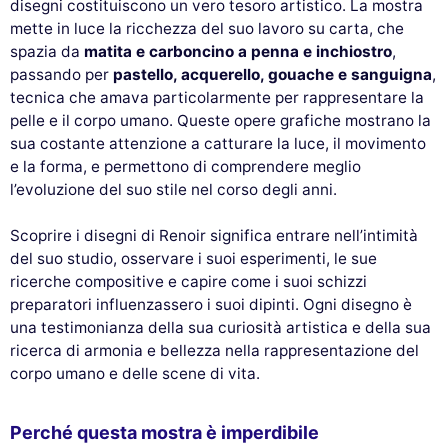
disegni costituiscono un vero tesoro artistico. La mostra
mette in luce la ricchezza del suo lavoro su carta, che
spazia da
matita e carboncino a penna e inchiostro
,
passando per
pastello, acquerello, gouache e sanguigna
,
tecnica che amava particolarmente per rappresentare la
pelle e il corpo umano. Queste opere grafiche mostrano la
sua costante attenzione a catturare la luce, il movimento
e la forma, e permettono di comprendere meglio
l’evoluzione del suo stile nel corso degli anni.
Scoprire i disegni di Renoir significa entrare nell’intimità
del suo studio, osservare i suoi esperimenti, le sue
ricerche compositive e capire come i suoi schizzi
preparatori influenzassero i suoi dipinti. Ogni disegno è
una testimonianza della sua curiosità artistica e della sua
ricerca di armonia e bellezza nella rappresentazione del
corpo umano e delle scene di vita.
Perché questa mostra è imperdibile