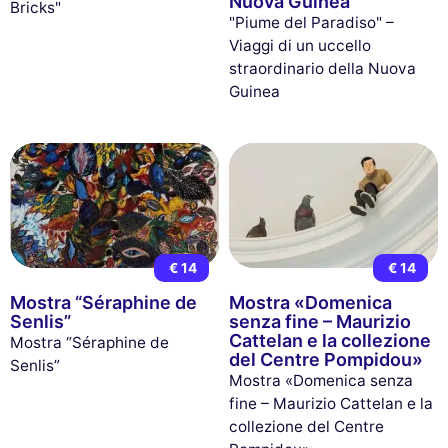
Nuova Guinea
Bricks"
"Piume del Paradiso" –
Viaggi di un uccello
straordinario della Nuova
Guinea
€ 14
€ 14
Mostra “Séraphine de
Mostra «Domenica
Senlis”
senza fine – Maurizio
Cattelan e la collezione
Mostra “Séraphine de
del Centre Pompidou»
Senlis”
Mostra «Domenica senza
fine – Maurizio Cattelan e la
collezione del Centre