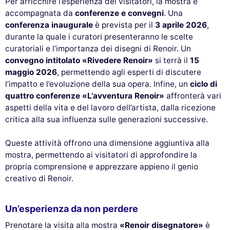
Per arricchire l’esperienza dei visitatori, la mostra è
accompagnata da
conferenze e convegni
. Una
conferenza inaugurale
è prevista per il
3 aprile 2026
,
durante la quale i curatori presenteranno le scelte
curatoriali e l’importanza dei disegni di Renoir. Un
convegno intitolato «Rivedere Renoir»
si terrà il
15
maggio 2026
, permettendo agli esperti di discutere
l’impatto e l’evoluzione della sua opera. Infine, un
ciclo di
quattro conferenze «L’avventura Renoir»
affronterà vari
aspetti della vita e del lavoro dell’artista, dalla ricezione
critica alla sua influenza sulle generazioni successive.
Queste attività offrono una dimensione aggiuntiva alla
mostra, permettendo ai visitatori di approfondire la
propria comprensione e apprezzare appieno il genio
creativo di Renoir.
Un’esperienza da non perdere
Prenotare la visita alla mostra
«Renoir disegnatore»
è