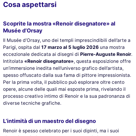
Cosa aspettarsi
Scoprite la mostra «Renoir disegnatore» al
Musée d’Orsay
Il Musée d’Orsay, uno dei templi imprescindibili dell’arte a
Parigi, ospita dal
17 marzo al 5 luglio 2026
una mostra
eccezionale dedicata ai disegni di
Pierre-Auguste Renoir
.
Intitolata
«Renoir disegnatore»
, questa esposizione offre
un’immersione inedita nell’universo grafico dell’artista,
spesso offuscato dalla sua fama di pittore impressionista.
Per la prima volta, il pubblico può esplorare oltre cento
opere, alcune delle quali mai esposte prima, rivelando il
processo creativo intimo di Renoir e la sua padronanza di
diverse tecniche grafiche.
L’intimità di un maestro del disegno
Renoir è spesso celebrato per i suoi dipinti, ma i suoi