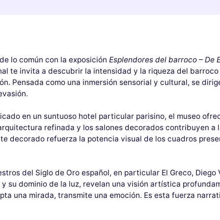
 de lo común con la exposición
Esplendores del barroco – De 
 te invita a descubrir la intensidad y la riqueza del barroco
n. Pensada como una inmersión sensorial y cultural, se dirig
evasión.
icado en un suntuoso hotel particular parisino, el museo ofre
arquitectura refinada y los salones decorados contribuyen a 
Este decorado refuerza la potencia visual de los cuadros pre
stros del Siglo de Oro español, en particular El Greco, Dieg
y su dominio de la luz, revelan una visión artística profunda
pta una mirada, transmite una emoción. Es esta fuerza narrati