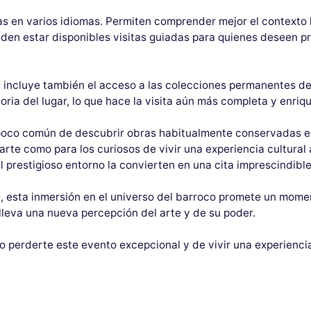
as en varios idiomas. Permiten comprender mejor el contexto hi
den estar disponibles visitas guiadas para quienes deseen p
e incluye también el acceso a las colecciones permanentes de
oria del lugar, lo que hace la visita aún más completa y enri
oco común de descubrir obras habitualmente conservadas en e
arte como para los curiosos de vivir una experiencia cultural
l prestigioso entorno la convierten en una cita imprescindible
ia, esta inmersión en el universo del barroco promete un mome
lleva una nueva percepción del arte y de su poder.
 perderte este evento excepcional y de vivir una experiencia 