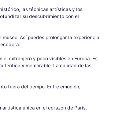
stórico, las técnicas artísticas y los
rofundizar su descubrimiento con el
l museo. Así puedes prolongar la experiencia
quecedora.
l extranjero y poco visibles en Europa. Es
 auténtica y memorable. La calidad de las
.
nto fuera del tiempo. Entre emoción,
artística única en el corazón de París.