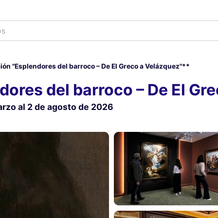
ión "Esplendores del barroco – De El Greco a Velázquez"**
dores del barroco – De El Gr
zo al 2 de agosto de 2026