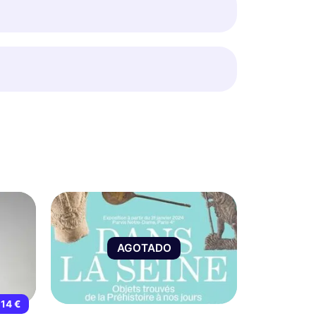
AGOTADO
14 €