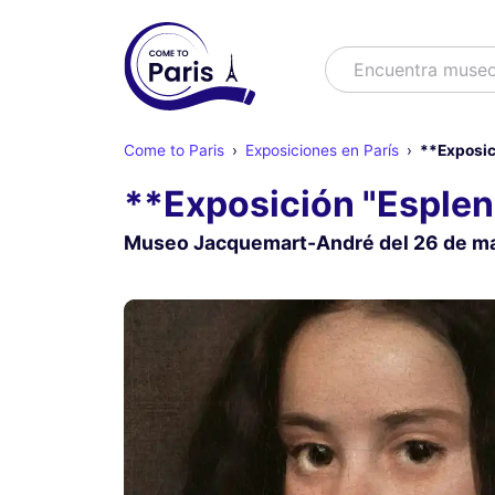
Buscar
Encuentra espe
Come to Paris
Exposiciones en París
**Exposic
**Exposición "Esplen
Museo Jacquemart-André del 26 de mar