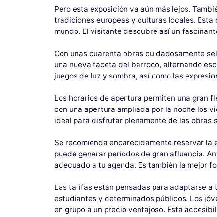
Pero esta exposición va aún más lejos. Tambi
tradiciones europeas y culturas locales. Esta 
mundo. El visitante descubre así un fascinant
Con unas cuarenta obras cuidadosamente selec
una nueva faceta del barroco, alternando esce
juegos de luz y sombra, así como las expresi
Los horarios de apertura permiten una gran fle
con una apertura ampliada por la noche los vi
ideal para disfrutar plenamente de las obras 
Se recomienda encarecidamente reservar la en
puede generar períodos de gran afluencia. Anti
adecuado a tu agenda. Es también la mejor fo
Las tarifas están pensadas para adaptarse a t
estudiantes y determinados públicos. Los jóve
en grupo a un precio ventajoso. Esta accesibil