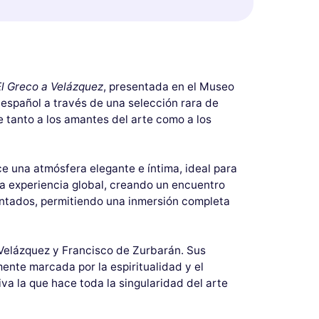
El Greco a Velázquez
, presentada en el Museo
 español a través de una selección rara de
e tanto a los amantes del arte como a los
ce una atmósfera elegante e íntima, ideal para
la experiencia global, creando un encuentro
sentados, permitiendo una inmersión completa
o Velázquez y Francisco de Zurbarán. Sus
mente marcada por la espiritualidad y el
va la que hace toda la singularidad del arte