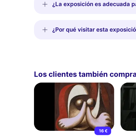
¿La exposición es adecuada p
¿Por qué visitar esta exposici
Los clientes también compr
16 €