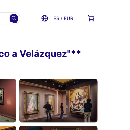
ES / EUR
eco a Velázquez"**