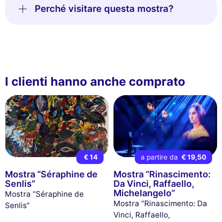
Perché visitare questa mostra?
I clienti hanno anche comprato
€ 14
a partire da
€ 19,50
Mostra “Séraphine de
Mostra “Rinascimento:
Senlis”
Da Vinci, Raffaello,
Michelangelo”
Mostra “Séraphine de
Mostra “Rinascimento: Da
Senlis”
Vinci, Raffaello,