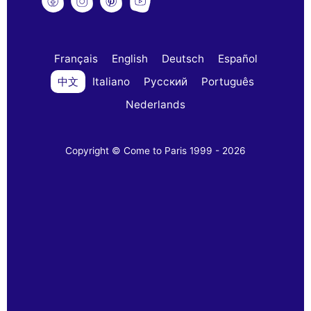
Français
English
Deutsch
Español
中文
Italiano
Русский
Português
Nederlands
Copyright © Come to Paris 1999 - 2026