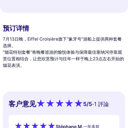
预订详情
7月13日晚，Eiffel Croisière旗下“象牙号”游船上提供两种套餐
选择。
“烟花特别套餐”将晚餐巡游的愉悦体验与保障最佳塞纳河停靠观
赏位置相结合，让您欣赏预计与往年一样于晚上23点左右开始的
烟花表演。
客户意见
5
/5
1 評論
-
Stéphane M.
一年多前