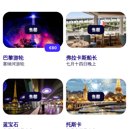
售罄
售罄
€80
巴黎游轮
弗拉卡斯船长
塞纳河游轮
七月十四日晚上
售罄
售罄
蓝宝石
托斯卡