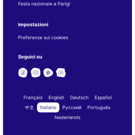
Festa nazionale a Parigi
Impostazioni
Preferenze sui cookies
Seguici su
Français
English
Deutsch
Español
中文
Italiano
Русский
Português
Nederlands