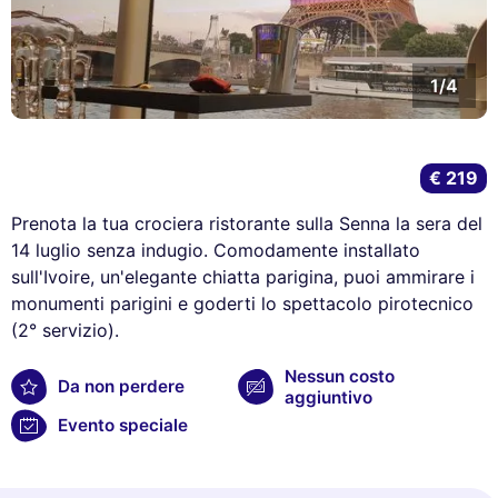
1/4
€ 219
Prenota la tua crociera ristorante sulla Senna la sera del
14 luglio senza indugio. Comodamente installato
sull'Ivoire, un'elegante chiatta parigina, puoi ammirare i
monumenti parigini e goderti lo spettacolo pirotecnico
(2° servizio).
Nessun costo
Da non perdere
aggiuntivo
Evento speciale