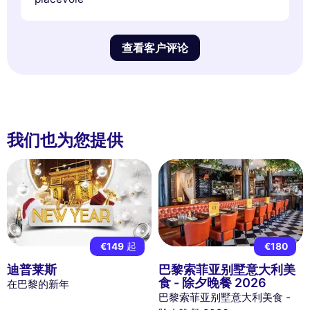
查看客户评论
我们也为您提供
€149
起
€180
迪普莱斯
巴黎索菲亚别墅意大利美
食 - 除夕晚餐 2026
在巴黎的新年
巴黎索菲亚别墅意大利美食 -