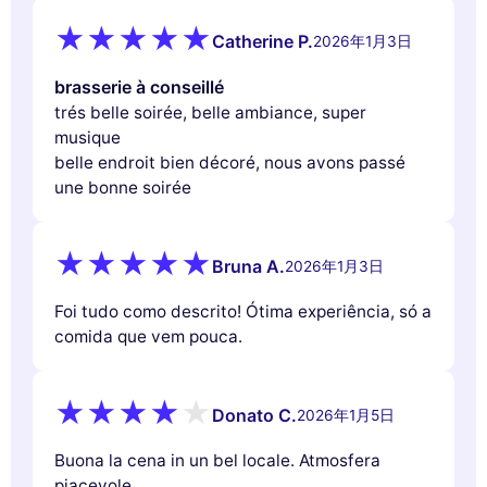
Catherine P.
2026年1月3日
brasserie à conseillé
trés belle soirée, belle ambiance, super
musique
belle endroit bien décoré, nous avons passé
une bonne soirée
Bruna A.
2026年1月3日
Foi tudo como descrito! Ótima experiência, só a
comida que vem pouca.
Donato C.
2026年1月5日
Buona la cena in un bel locale. Atmosfera
piacevole