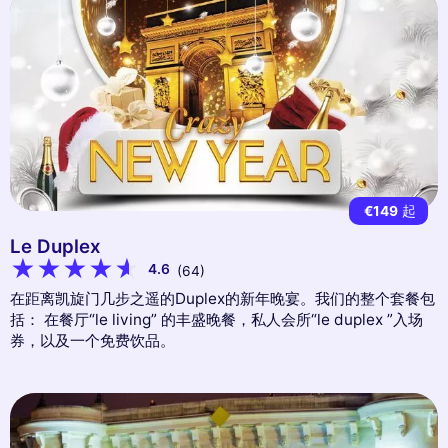
€149
起
Le Duplex
4.6
(64)
在距离凯旋门几步之遥的Duplex的新年晚宴。我们的整个套餐包
括： 在餐厅“le living” 的丰盛晚餐，私人会所“le duplex ”入场
券，以及一个免费饮品。