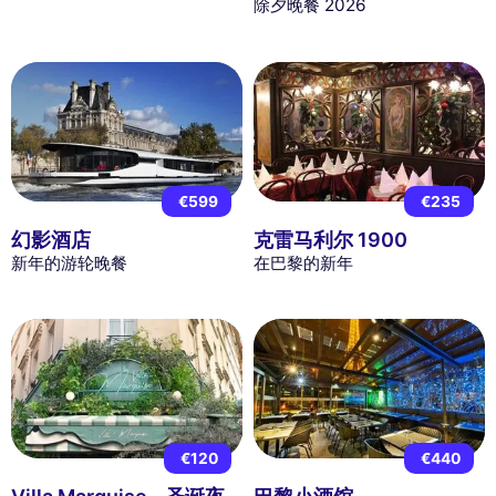
除夕晚餐 2026
€599
€235
幻影酒店
克雷马利尔 1900
新年的游轮晚餐
在巴黎的新年
€120
€440