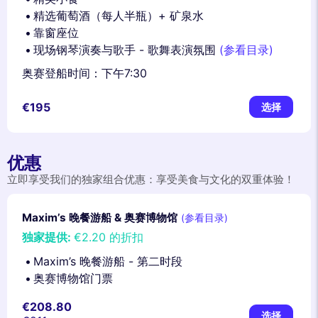
精选葡萄酒（每人半瓶）+ 矿泉水
靠窗座位
现场钢琴演奏与歌手 - 歌舞表演氛围
(参看目录)
奥赛登船时间：下午7:30
€195
选择
优惠
立即享受我们的独家组合优惠：享受美食与文化的双重体验！
Maxim’s 晚餐游船 & 奥赛博物馆
(参看目录)
独家提供:
€2.20
的折扣
Maxim’s 晚餐游船 - 第二时段
奥赛博物馆门票
€208.80
选择