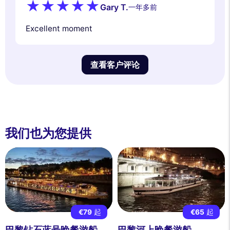
Gary T.
一年多前
Excellent moment
查看客户评论
我们也为您提供
€79
起
€65
起
巴黎钻石蓝号晚餐游船
巴黎河上晚餐游船