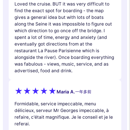
Loved the cruise. BUT it was very difficult to
find the exact spot for boarding - the map
gives a general idea but with lots of boats
along the Seine it was impossible to figure out
which direction to go once off the bridge. I
spent a lot of time, energy and anxiety (and
eventually got directions from at the
restaurant La Pause Parisienne which is
alongside the river). Once boarding everything
was fabulous - views, music, service, and as
advertised, food and drink.
Maria A.
一年多前
Formidable, service impeccable, menu
délicieux, serveur Mr Georges impeccable, à
refaire, c'était magnifique. Je le conseil et je le
referai.