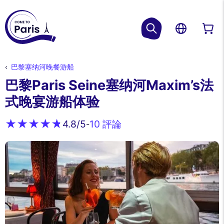
巴黎塞纳河晚餐游船
巴黎Paris Seine塞纳河Maxim’s法
式晚宴游船体验
10 評論
4.8
/5
-