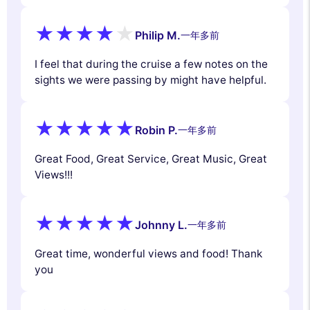
Philip M.
一年多前
I feel that during the cruise a few notes on the
sights we were passing by might have helpful.
Robin P.
一年多前
Great Food, Great Service, Great Music, Great
Views!!!
Johnny L.
一年多前
Great time, wonderful views and food! Thank
you