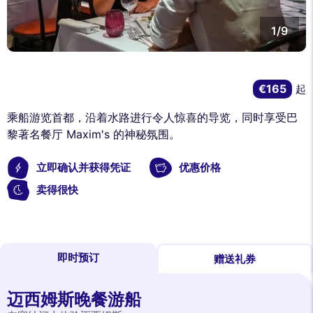
1/9
€165
起
乘船游览首都，沿着水路进行令人惊喜的导览，同时享受巴
黎著名餐厅 Maxim's 的神秘氛围。
立即确认并获得凭证
优惠价格
卖得很快
即时预订
赠送礼券
迈西姆斯晚餐游船