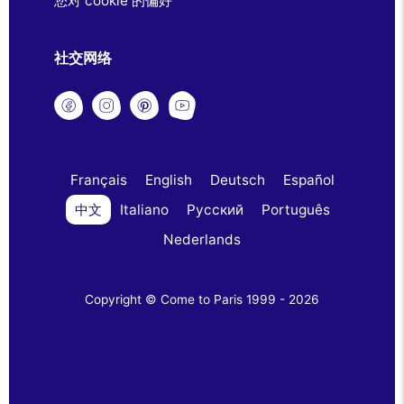
您对 cookie 的偏好
社交网络
Français
English
Deutsch
Español
中文
Italiano
Русский
Português
Nederlands
Copyright © Come to Paris 1999 - 2026