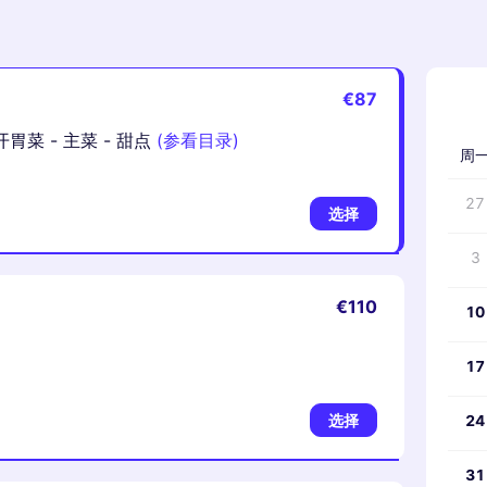
€87
‹
菜 - 主菜 - 甜点
(参看目录)
周
27
选择
3
€110
10
17
选择
24
31