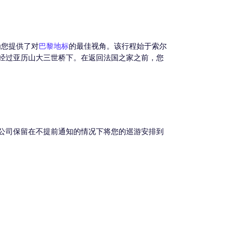
为您提供了对
巴黎地标
的最佳视角。该行程始于索尔
经过亚历山大三世桥下。在返回法国之家之前，您
公司保留在不提前通知的情况下将您的巡游安排到