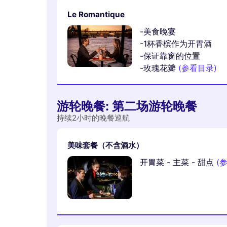
Le Romantique
-美食晚宴
-1杯香槟作为开胃酒
-保证靠窗的位置
-玫瑰花瓣
(参看目录)
游轮晚餐: 第二场游轮晚餐
持续2小时的晚餐巡航
美味套餐（不含酒水）
开胃菜 - 主菜 - 甜点
(