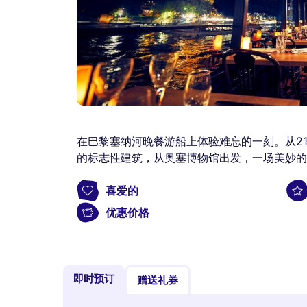
在巴黎塞纳河晚餐游船上体验难忘的一刻。从2
的标志性建筑，从奥塞博物馆出发，一场美妙的
喜爱的
优惠价格
即时预订
赠送礼券