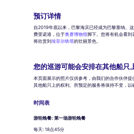
预订详情
自2019年底以来，巴黎海滨已经成为巴黎塞纳。
费里诺港，位于
奥赛博物馆
脚下。您将有机会看到
将欣赏到
埃菲尔铁塔
的壮丽景色。
您的巡游可能会安排在其他船只
本页面展示的照片仅供参考，由我们的合作伙伴提
其他船只上的权利。所预定的服务将保持不变，以
时间表
游轮晚餐: 第一场游轮晚餐
每天: 18点45分