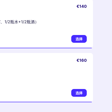
€140
1/2瓶水+1/2瓶酒）
选择
€160
选择