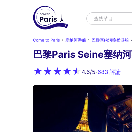
寻找
查找节目
Come to Paris
塞纳河游船
巴黎塞纳河晚餐游船
巴黎Paris Seine
683 評論
4.6
/5
-