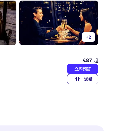
+2
€87
起
立即預訂
送禮