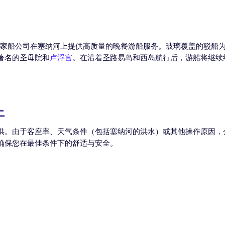
这家船公司在塞纳河上提供高质量的晚餐游船服务。玻璃覆盖的驳船
著名的圣母院和
卢浮宫
。在沿着圣路易岛和西岛航行后，游船将继续
上
供。由于客座率、天气条件（包括塞纳河的洪水）或其他操作原因，
确保您在最佳条件下的舒适与安全。