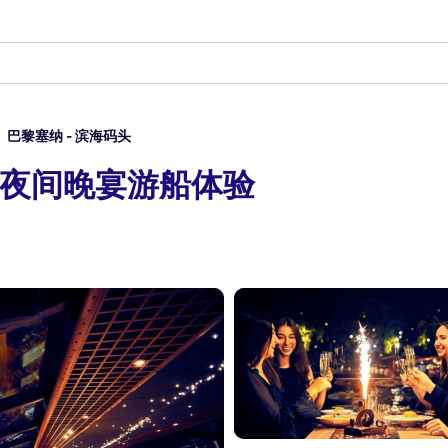
巴黎塞纳 - 滨海码头
塞纳河夜间晚宴游船体验