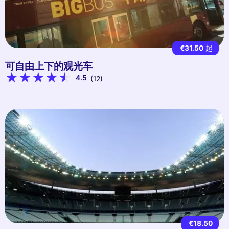
€31.50
起
可自由上下的观光车
4.5
(12)
€18.50