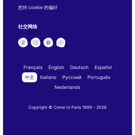
您对 cookie 的偏好
社交网络
Français
English
Deutsch
Español
中文
Italiano
Русский
Português
Nederlands
Copyright © Come to Paris 1999 - 2026