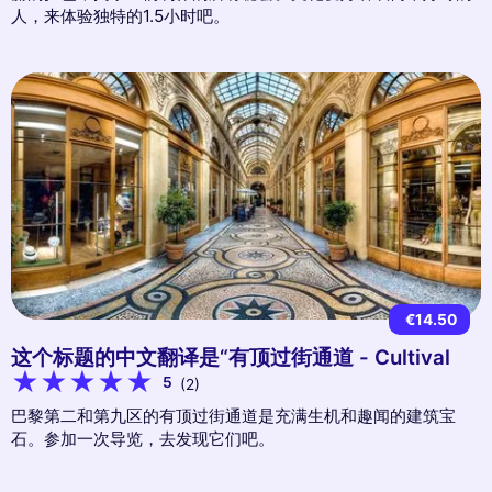
人，来体验独特的1.5小时吧。
€14.50
这个标题的中文翻译是“有顶过街通道 - Cultival
5
(2)
巴黎第二和第九区的有顶过街通道是充满生机和趣闻的建筑宝
石。参加一次导览，去发现它们吧。