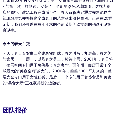
如果1923年再次发生火灾，第二次重建 - 基于灾难前的相同计划
- 与第一次一样迅速。安装了一个新的彩色玻璃圆顶，这成为商
店的象征。建筑工程完成后不久，春天百货决定通过在建筑物内
部组织展览并将橱窗变成真正的艺术品来引起轰动。正是在20世
纪初，我们还可以在每年年末的圣诞节期间欣赏到的动画圣诞橱
窗诞生。
今天的春天百货
今天，春天百货由三座建筑物组成：春之时尚，九层高，春之美
与家居（十一层），以及春之男士，横跨七层。2001年，春天将
一整层空间专门用于奢侈品：春之奢华。两年后，商店开设了全
球最大的“美容空间”的大门。2006年，整整3000平方米的一整
层完全专门用于女性鞋类。最后，一个专门用于奢侈食品和美食
的“美食大厅”正在赢得新的追随者。
团队报价