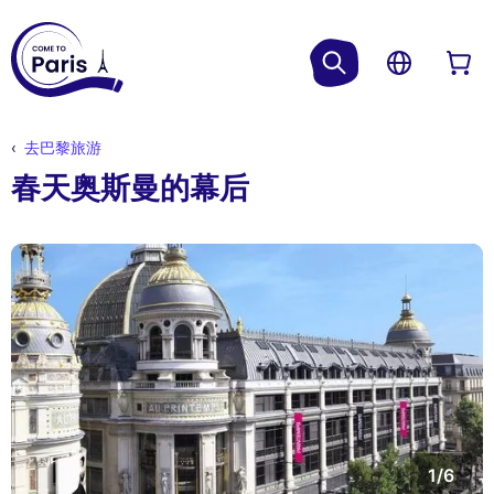
去巴黎旅游
春天奥斯曼的幕后
1/6