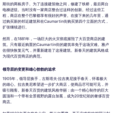
斯街的两栋房子。为了连接建筑物之间，修建了铁桥，最后两台
电梯进驻。当时没有一家商店整合过这样的创新。经过这些工
程，商店在整个巴黎都享有很好的声誉。在接下来的几年里，通
过购买新的邻近建筑和在Caumartin街购买第四个立面的方式，
扩张继续进行。
然而，在1881年，一场巨大的火灾彻底摧毁了大百货商店的建
筑。只有最近购置的Caumartin街的建筑幸免于这场灾难。雅卢
佐很快恢复元气，并重新建造了这座建筑。新春天的建筑风格成
为现代百货商店的典范。
领导层的变更和雄心勃勃的追求
1905年，领导层换手，古斯塔夫·拉吉奥尼接手春天，怀着极大
的雄心。拉吉奥尼希望进一步扩大商店，使商品尽可能可见，并
吸引顾客。新春天百货的建筑风格华丽：由一个精心制作的巨大
圆顶和一个带有全景视野的露台加冕，成为20世纪初的奢侈百货
商店。