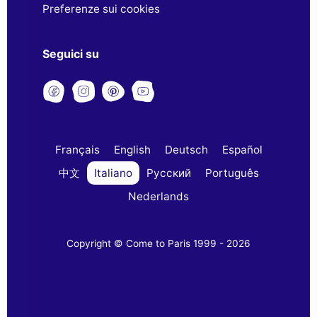
Preferenze sui cookies
Seguici su
Français
English
Deutsch
Español
中文
Italiano
Русский
Português
Nederlands
Copyright © Come to Paris 1999 - 2026