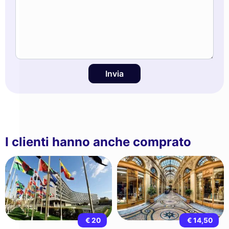
Invia
I clienti hanno anche comprato
€ 20
€ 14,50