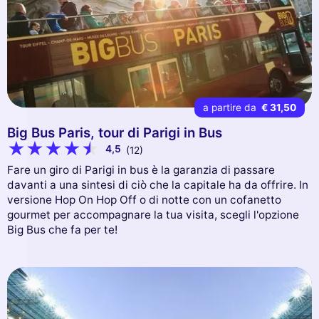
a partire da
€ 31,50
Big Bus Paris, tour di Parigi in Bus
4,5
(12)
Fare un giro di Parigi in bus è la garanzia di passare
davanti a una sintesi di ciò che la capitale ha da offrire. In
versione Hop On Hop Off o di notte con un cofanetto
gourmet per accompagnare la tua visita, scegli l'opzione
Big Bus che fa per te!