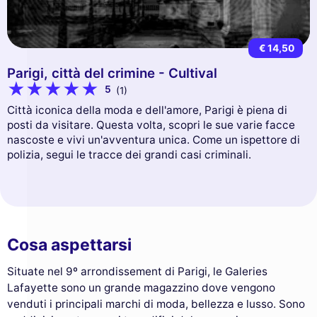
€ 14,50
Parigi, città del crimine - Cultival
5
(1)
Città iconica della moda e dell'amore, Parigi è piena di
posti da visitare. Questa volta, scopri le sue varie facce
nascoste e vivi un'avventura unica. Come un ispettore di
polizia, segui le tracce dei grandi casi criminali.
Cosa aspettarsi
Situate nel 9º arrondissement di Parigi, le Galeries
Lafayette sono un grande magazzino dove vengono
venduti i principali marchi di moda, bellezza e lusso. Sono