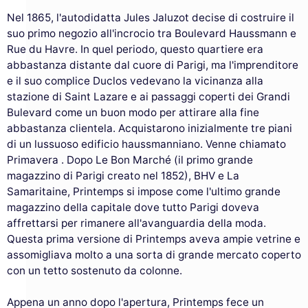
Nel 1865, l'autodidatta Jules Jaluzot decise di costruire il
suo primo negozio all'incrocio tra Boulevard Haussmann e
Rue du Havre. In quel periodo, questo quartiere era
abbastanza distante dal cuore di Parigi, ma l'imprenditore
e il suo complice Duclos vedevano la vicinanza alla
stazione di Saint Lazare e ai passaggi coperti dei Grandi
Bulevard come un buon modo per attirare alla fine
abbastanza clientela. Acquistarono inizialmente tre piani
di un lussuoso edificio haussmanniano. Venne chiamato
Primavera . Dopo Le Bon Marché (il primo grande
magazzino di Parigi creato nel 1852), BHV e La
Samaritaine, Printemps si impose come l'ultimo grande
magazzino della capitale dove tutto Parigi doveva
affrettarsi per rimanere all'avanguardia della moda.
Questa prima versione di Printemps aveva ampie vetrine e
assomigliava molto a una sorta di grande mercato coperto
con un tetto sostenuto da colonne.
Appena un anno dopo l'apertura, Printemps fece un