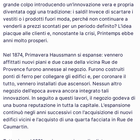
grande colpo introducendo un'innovazione vera e propria
diventata oggi una tradizione: i saldi! Invece di scartare i
vestiti o i prodotti fuori moda, perché non continuare a
venderli a prezzi scontati per un periodo definito? L'idea
piacque alle clienti e, nonostante la crisi, Printemps ebbe
anni molto prosperi.
Nel 1874, Primavera Haussmann si espanse: vennero
affittati nuovi piani e due case della vicina Rue de
Provence furono annesse al negozio. Furono costruiti
ponti di ferro per collegare gli edifici e, per coronare il
tutto, vennero installati due ascensori. Nessun altro
negozio dell'epoca aveva ancora integrato tali
innovazioni. In seguito a questi lavori, il negozio godeva di
una buona reputazione in tutta la capitale. L'espansione
continuò negli anni successivi con l'acquisizione di nuovi
edifici vicini e l'acquisto di una quarta facciata in Rue de
Caumartin.
Questo sito utilizza i