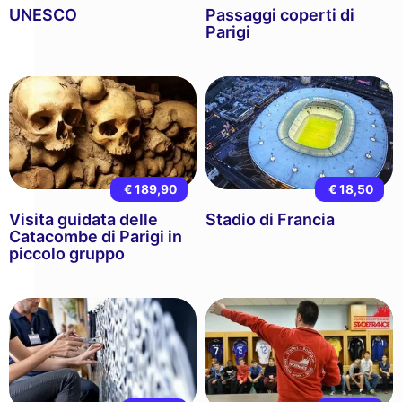
UNESCO
Passaggi coperti di
Parigi
€ 189,90
€ 18,50
Visita guidata delle
Stadio di Francia
Catacombe di Parigi in
piccolo gruppo