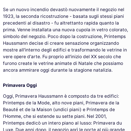
Se un nuovo incendio devastò nuovamente il negozio nel
1923, la seconda ricostruzione - basata sugli stessi piani
precedenti al disastro - fu altrettanto rapida quanto la
prima. Venne installata una nuova cupola in vetro colorato,
simbolo del negozio. Poco dopo la costruzione, Printemps
Haussmann decise di creare sensazione organizzando
mostre all'interno degli edifici e trasformando le vetrine in
vere opere d'arte. Fu proprio all'inizio del XX secolo che
furono create le vetrine animate di Natale che possiamo
ancora ammirare oggi durante la stagione natalizia.
Primavera Oggi
Oggi, Primavera Haussmann è composto da tre edifici:
Printemps de la Mode, alto nove piani, Primavera de la
Beauté et de la Maison (undici piani) e Printemps de
l'Homme, che si estende su sette piani. Nel 2001,
Printemps dedicò un intero piano al lusso: Primavera du
Luxe. Due anni dopo, il negozio aprì le porte al più grande