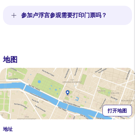
参加卢浮宫参观需要打印门票吗？
地图
打开地图
地址