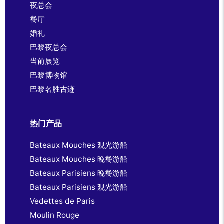
夜总会
餐厅
婚礼
巴黎夜总会
当前展览
巴黎博物馆
巴黎名胜古迹
热门产品
Bateaux Mouches 观光游船
Bateaux Mouches 晚餐游船
Bateaux Parisiens 晚餐游船
Bateaux Parisiens 观光游船
Vedettes de Paris
Moulin Rouge