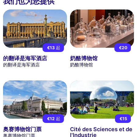
我们也为您提供
€13
起
€20
的翻译是海军酒店
奶酪博物馆
的翻译是海军酒店
奶酪博物馆
€12
起
€15
奥赛博物馆门票
Cité des Sciences et de
l'Industrie
奥赛博物馆门票