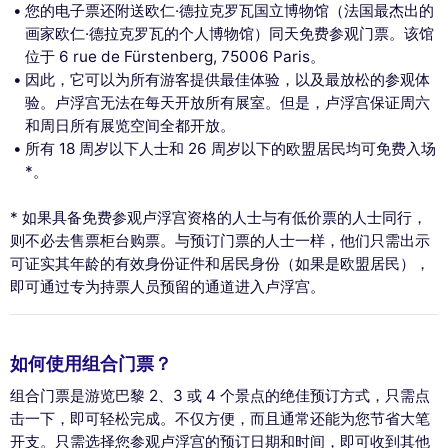
您的电子票还附送欧仁·德拉克罗瓦国立博物馆（法国最杰出的
画家欧仁·德拉克罗瓦的个人博物馆）同天免费参观门票。该馆
位于 6 rue de Fürstenberg, 75006 Paris。
因此，它可以为所有游客提供最佳体验，以及最放松的参观体
验。卢浮宫无法在每天开放所有展室。但是，卢浮宫保证周六
和周日所有展览空间全都开放。
所有 18 周岁以下人士和 26 周岁以下的欧盟居民均可免费入场
*。
* 如果具备免费参观卢浮宫资格的人士与有低价票的人士同行，
则不必去售票柜台购票。与预订门票的人士一样，他们只需出示
可证实其年龄的有效身份证件和居民身份（如果是欧盟居民），
即可通过专为持票人员预留的通道进入卢浮宫。
如何使用组合门票？
组合门票是游览巴黎 2、3 或 4 个景点的绝佳预订方式，只需点
击一下，即可轻松完成。不仅方便，而且通常还能为您节省大笔
开支。只需选择您参观卢浮宫的预订日期和时间，即可收到其他