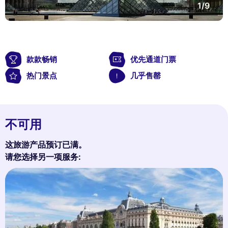
1/9
款款畅销
优先通道门票
热门景点
几乎售罄
不可用
这旅游产品预订已满。
请您选择另一项服务: