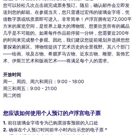
您可以轻松几次点击就完成票务预订。随后，确认邮件会立即发
送到您的邮箱。在参观当天，您只需通过宏伟的玻璃金字塔，凭
借数字票或纸质票即可进入。非常简单！卢浮宫拥有近72,000平
方米的展览空间，是世界上最大的博物馆。想要欣赏所有的藏品
几乎是不可能的。如果每件作品前停留一分钟，您需要近200年
的时间来完成整个参观。因此，我们建议您提前规划并选择您想
要探索的展区。博物馆提供了艺术历史的全景视野。其八个部门
——绘画、埃及古物、希腊罗马古物、近东古物、雕塑、装饰艺
术、伊斯兰艺术和版画艺术——将满足每个人的需求。
开放时间
周一、周四、周六和周日：9:00 - 18:00
周三和周五：9:00 - 21:00
周二闭馆
您应该如何使用个人预订的卢浮宫电子票
1.
前往玻璃金字塔专为已购票游客预留的入口处
2.
确保在个人预订时间前半小时内出示您的电子票 *