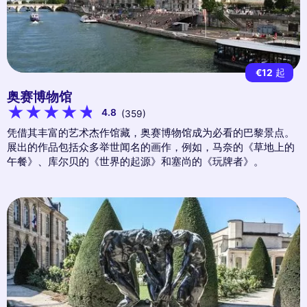
€12
起
奥赛博物馆
4.8
(359)
凭借其丰富的艺术杰作馆藏，奥赛博物馆成为必看的巴黎景点。
展出的作品包括众多举世闻名的画作，例如，马奈的《草地上的
午餐》、库尔贝的《世界的起源》和塞尚的《玩牌者》。