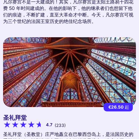
凡尔赛宫不是一天建成的！其实，凡尔赛宫是太阳王路易十四花
费 50 年时间建成的。在他的影响下，他的继承者们也想留下他
们的痕迹，不断扩建，直至大革命才中断。今天，凡尔赛宫可视
为三个世纪的法国王室历史的绝佳纪念场所。
€26.50
起
圣礼拜堂
4.7
(233)
圣礼拜堂（圣教堂）庄严地矗立在巴黎西岱岛上，是法国历史的