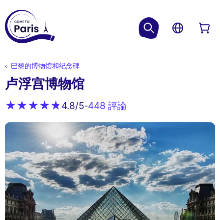
巴黎的博物馆和纪念碑
卢浮宫博物馆
448 評論
4.8
/5
-