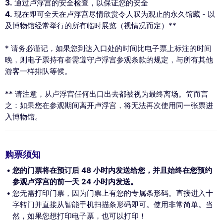
3.
通过卢浮宫的安全检查，以保证您的安全
4.
现在即可全天在卢浮宫尽情欣赏令人叹为观止的永久馆藏 - 以
及博物馆经常举行的所有临时展览（视情况而定）**
* 请务必谨记，如果您到达入口处的时间比电子票上标注的时间
晚，则电子票持有者需遵守卢浮宫参观条款的规定，与所有其他
游客一样排队等候。
** 请注意，从卢浮宫任何出口出去都被视为最终离场。简而言
之：如果您在参观期间离开卢浮宫，将无法再次使用同一张票进
入博物馆。
购票须知
您的门票将在预订后 48 小时内发送给您，并且始终在您预约
参观卢浮宫的前一天 24 小时内发送。
您无需打印门票，因为门票上有您的专属条形码。直接进入十
字转门并直接从智能手机扫描条形码即可。使用非常简单。当
然，如果您想打印电子票，也可以打印！