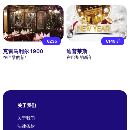
€235
€149
起
克雷马利尔 1900
迪普莱斯
在巴黎的新年
在巴黎的新年
关于我们
关于我们
法律条款