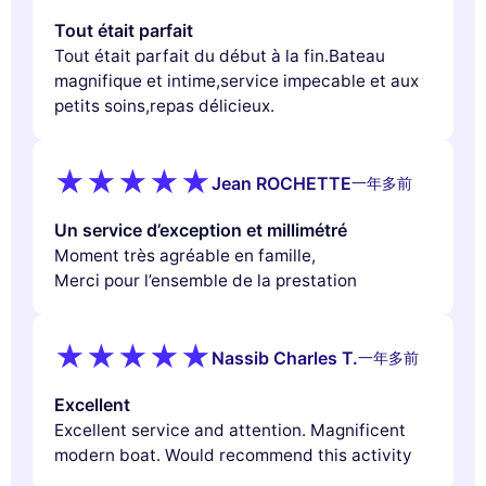
Tout était parfait
Tout était parfait du début à la fin.Bateau
magnifique et intime,service impecable et aux
petits soins,repas délicieux.
Jean ROCHETTE
一年多前
Un service d’exception et millimétré
Moment très agréable en famille,
Merci pour l’ensemble de la prestation
Nassib Charles T.
一年多前
Excellent
Excellent service and attention. Magnificent
modern boat. Would recommend this activity