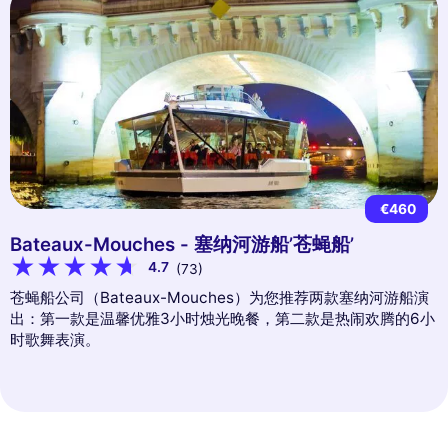
€460
Bateaux-Mouches - 塞纳河游船’苍蝇船’
4.7
(73)
苍蝇船公司（Bateaux-Mouches）为您推荐两款塞纳河游船演
出：第一款是温馨优雅3小时烛光晚餐，第二款是热闹欢腾的6小
时歌舞表演。