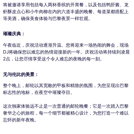
将被邀请享用包括每人两杯香槟的开胃餐，以及包括鸭肝酱、龙
虾酥皮点心和小牛肉柳在内的六道丰盛的晚餐。每道菜都搭配上
等美酒，确保美食体验与巴黎夜景一样壮观。
璀璨庆典：
午夜临近，庆祝活动逐渐升温。您将迎来一场热闹的舞会，现场
DJ将确保您以难忘的热情迎接新的一年。庆祝活动将持续到凌晨
2点，让您尽情享受这个令人难忘的夜晚的每一刻。
无与伦比的美景：
整个晚上，邮轮以其宽敞的甲板和精致的氛围，为您呈现出巴黎
标志性的地标，在夜空中璀璨夺目。
这次独家体验远不止是一次普通的邮轮晚餐；它是一次踏入巴黎
奢华之心的旅程，每一个细节都被精心设计，为您打造一个难以
忘怀的新年夜晚。