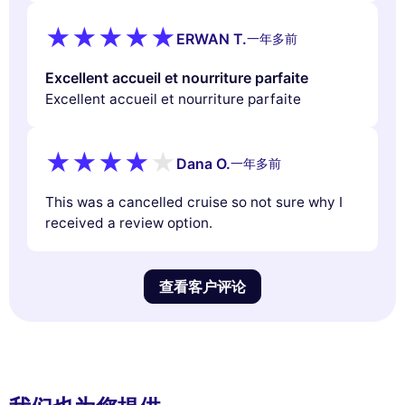
ERWAN T.
一年多前
Excellent accueil et nourriture parfaite
Excellent accueil et nourriture parfaite
Dana O.
一年多前
This was a cancelled cruise so not sure why I
received a review option.
查看客户评论