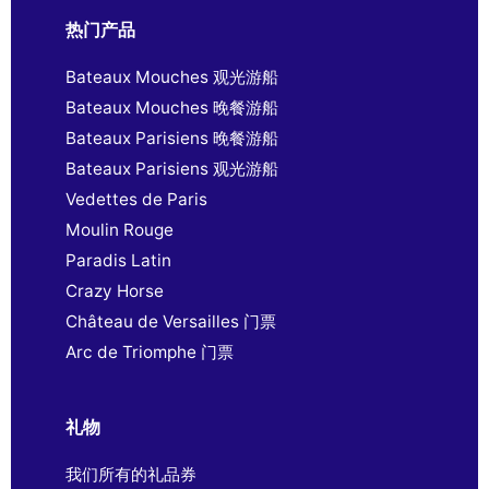
热门产品
Bateaux Mouches 观光游船
Bateaux Mouches 晚餐游船
Bateaux Parisiens 晚餐游船
Bateaux Parisiens 观光游船
Vedettes de Paris
Moulin Rouge
Paradis Latin
Crazy Horse
Château de Versailles 门票
Arc de Triomphe 门票
礼物
我们所有的礼品券