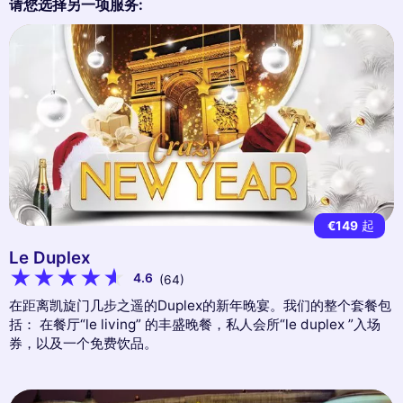
请您选择另一项服务:
€149
起
Le Duplex
4.6
(64)
在距离凯旋门几步之遥的Duplex的新年晚宴。我们的整个套餐包
括： 在餐厅“le living” 的丰盛晚餐，私人会所“le duplex ”入场
券，以及一个免费饮品。