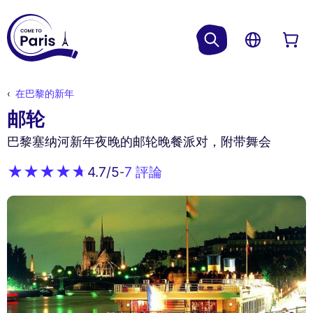
在巴黎的新年
邮轮
巴黎塞纳河新年夜晚的邮轮晚餐派对，附带舞会
7 評論
4.7
/5
-