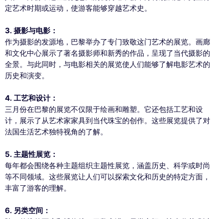
定艺术时期或运动，使游客能够穿越艺术史。
3. 摄影与电影：
作为摄影的发源地，巴黎举办了专门致敬这门艺术的展览。画廊
和文化中心展示了著名摄影师和新秀的作品，呈现了当代摄影的
全景。与此同时，与电影相关的展览使人们能够了解电影艺术的
历史和演变。
4. 工艺和设计：
三月份在巴黎的展览不仅限于绘画和雕塑。它还包括工艺和设
计，展示了从艺术家家具到当代珠宝的创作。这些展览提供了对
法国生活艺术独特视角的了解。
5. 主题性展览：
每年都会围绕各种主题组织主题性展览，涵盖历史、科学或时尚
等不同领域。这些展览让人们可以探索文化和历史的特定方面，
丰富了游客的理解。
6. 另类空间：