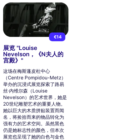
€14
展览 "Louise
Nevelson，《N夫人的
宫殿》"
这场在梅斯蓬皮杜中心
（Centre Pompidou-Metz）
举办的沉浸式展览探索了路易
丝·内维尔森（Louise
Nevelson）的艺术世界，她是
20世纪雕塑艺术的重要人物。
她以巨大的木质拼贴装置而闻
名，将捡拾而来的物品转化为
强有力的艺术空间。虽然黑色
仍是她标志性的颜色，但本次
展览也呈现了她的白色与金色