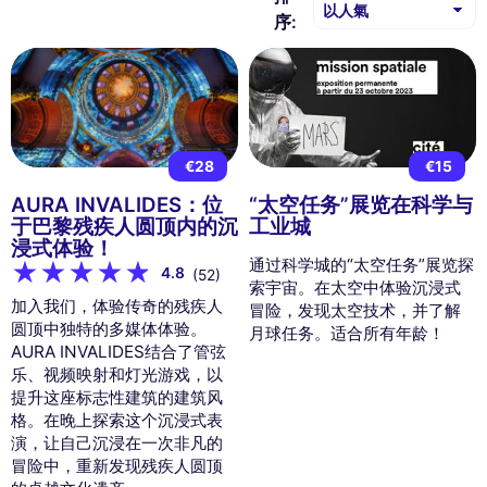
序:
€28
€15
AURA INVALIDES：位
“太空任务”展览在科学与
于巴黎残疾人圆顶内的沉
工业城
浸式体验！
通过科学城的“太空任务”展览探
4.8
(52)
索宇宙。在太空中体验沉浸式
加入我们，体验传奇的残疾人
冒险，发现太空技术，并了解
圆顶中独特的多媒体体验。
月球任务。适合所有年龄！
AURA INVALIDES结合了管弦
乐、视频映射和灯光游戏，以
提升这座标志性建筑的建筑风
格。在晚上探索这个沉浸式表
演，让自己沉浸在一次非凡的
冒险中，重新发现残疾人圆顶