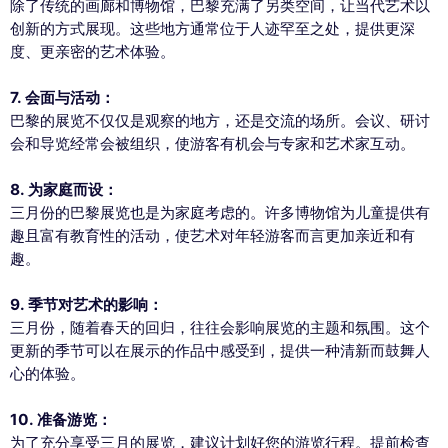
除了传统的画廊和博物馆，巴黎充满了另类空间，让当代艺术以
创新的方式展现。这些地方通常位于人迹罕至之处，提供更深
度、更亲密的艺术体验。
7. 会面与活动：
巴黎的展览不仅仅是观察的地方，还是交流的场所。会议、研讨
会和导览经常会被组织，使游客有机会与专家和艺术家互动。
8. 为家庭而设：
三月份的巴黎展览也是为家庭考虑的。许多博物馆为儿童提供有
趣且富有教育性的活动，使艺术对年轻游客而言更加亲近和有
趣。
9. 季节对艺术的影响：
三月份，随着春天的回归，往往会影响展览的主题和氛围。这个
更新的季节可以在展示的作品中感受到，提供一种清新而鼓舞人
心的体验。
10. 准备游览：
为了充分享受三月的展览，建议计划好您的游览行程。提前检查