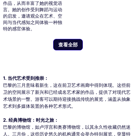
作品，从而丰富了她的视觉语
言。她的创作受到舞蹈与运动
的启发，邀请观众在艺术、空
间与当代感知之间体验一种独
特的感官体验。
查看全部
1. 当代艺术受到推崇：
巴黎的三月意味着新生，这在前卫艺术画廊中得到体现。这些前
卫的空间展示了新兴和已经成名艺术家的作品，提供了对现代艺
术场景的一瞥。游客可以期待迎接挑战传统的展览，涵盖从抽象
艺术到多媒体装置的各种艺术形式。
2. 经典博物馆：时光之旅：
巴黎的博物馆，如卢浮宫和奥赛博物馆，以其永久性收藏仍然迷
人。三月份，这些历史悠久的机构通常会举办特别展览，突显特