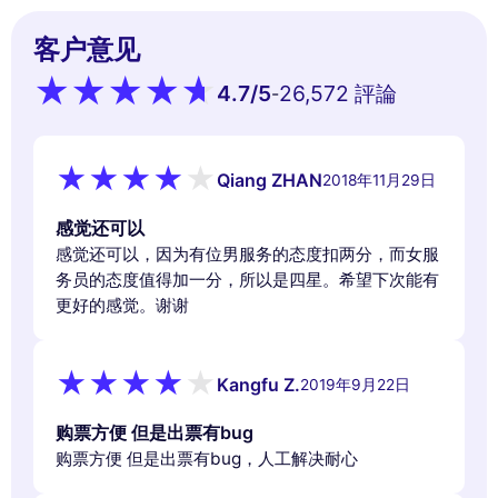
客户意见
4.7
/5
26,572 評論
-
Qiang ZHAN
2018年11月29日
感觉还可以
感觉还可以，因为有位男服务的态度扣两分，而女服
务员的态度值得加一分，所以是四星。希望下次能有
更好的感觉。谢谢
Kangfu Z.
2019年9月22日
购票方便 但是出票有bug
购票方便 但是出票有bug，人工解决耐心