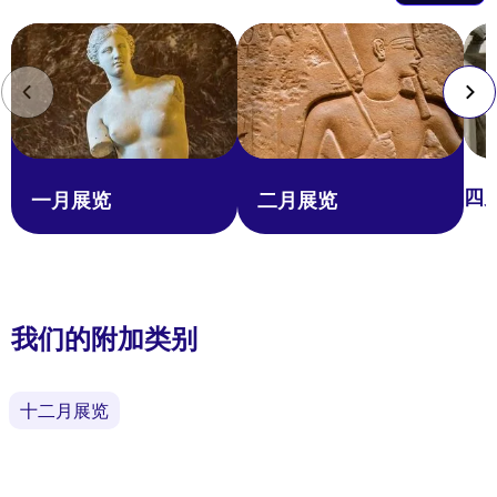
四
一月展览
二月展览
我们的附加类别
十二月展览