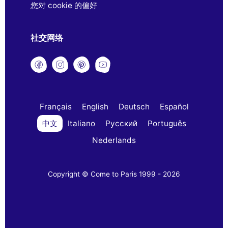
您对 cookie 的偏好
社交网络
Français
English
Deutsch
Español
中文
Italiano
Русский
Português
Nederlands
Copyright © Come to Paris 1999 - 2026