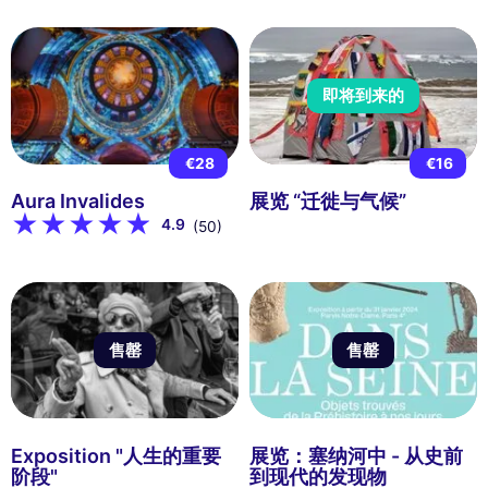
即将到来的
€28
€16
Aura Invalides
展览 “迁徙与气候”
4.9
(50)
售罄
售罄
Exposition "人生的重要
展览：塞纳河中 - 从史前
阶段"
到现代的发现物