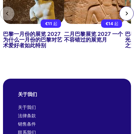
€11
起
€14
起
巴黎一月份的展览 2027
二月巴黎展览 2027 一个
巴黎
为什么一月份的巴黎对艺
不容错过的展览月
光
术爱好者如此特别
之
关于我们
关于我们
法律条款
销售条件
联系我们