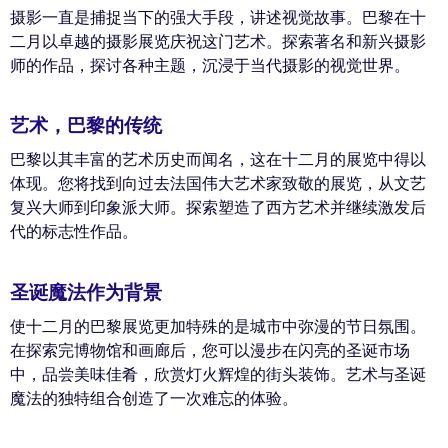
摄影一直是捕捉当下的强大手段，讲述视觉故事。巴黎在十
二月以卓越的摄影展览庆祝这门艺术。探索著名和新兴摄影
师的作品，探讨各种主题，沉浸于当代摄影的视觉世界。
艺术，巴黎的传统
巴黎以其丰富的艺术历史而闻名，这在十二月的展览中得以
体现。您将找到向过去法国伟大艺术家致敬的展览，从文艺
复兴大师到印象派大师。探索塑造了西方艺术并继续激发后
代的标志性作品。
圣诞魔法作为背景
使十二月的巴黎展览更加特殊的是城市中弥漫的节日氛围。
在探索完博物馆和画廊后，您可以漫步在闪亮的圣诞市场
中，品尝美味佳肴，欣赏灯火辉煌的街头装饰。艺术与圣诞
魔法的独特组合创造了一次难忘的体验。