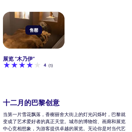
售罄
展览 “木乃伊”
4
(1)
十二月的巴黎创意
当第一片雪花飘落，香榭丽舍大街上的灯光闪烁时，巴黎就
变成了艺术爱好者的真正天堂。城市的博物馆、画廊和展览
中心竞相想象，为游客提供卓越的展览。无论你是对当代艺