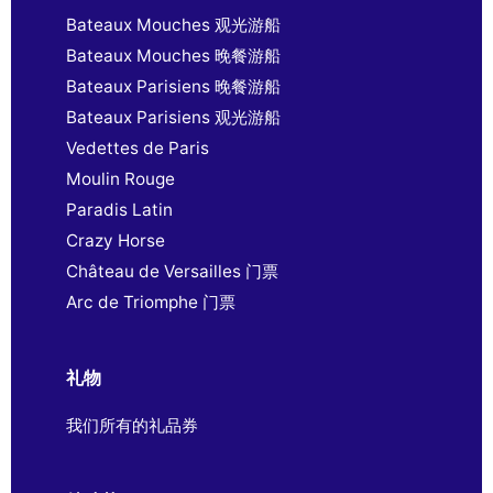
Bateaux Mouches 观光游船
Bateaux Mouches 晚餐游船
Bateaux Parisiens 晚餐游船
Bateaux Parisiens 观光游船
Vedettes de Paris
Moulin Rouge
Paradis Latin
Crazy Horse
Château de Versailles 门票
Arc de Triomphe 门票
礼物
我们所有的礼品券