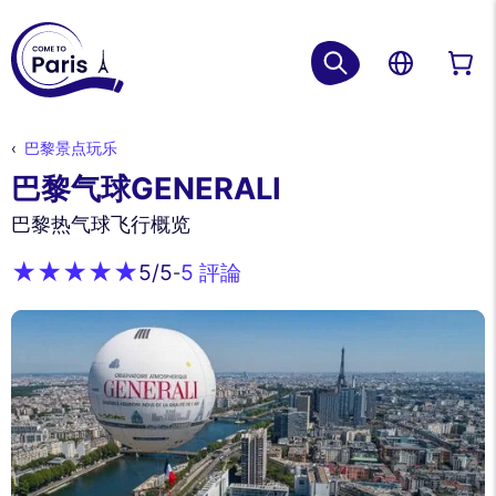
巴黎景点玩乐
巴黎气球GENERALI
巴黎热气球飞行概览
5 評論
5
/5
-