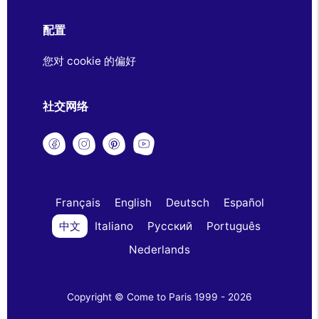
配置
您对 cookie 的偏好
社交网络
Français
English
Deutsch
Español
中文
Italiano
Русский
Português
Nederlands
Copyright © Come to Paris 1999 - 2026