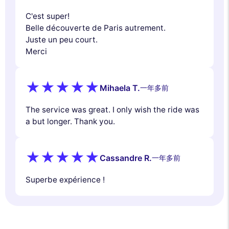
C'est super!
Belle découverte de Paris autrement.
Juste un peu court.
Merci
Mihaela T.
一年多前
The service was great. I only wish the ride was
a but longer. Thank you.
Cassandre R.
一年多前
Superbe expérience !