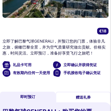
1/8
€18
立即了解巴黎气球GENERALI，并预订您的门票，体验非凡
之旅，俯瞰巴黎全景，并为空气质量研究做出贡献。价格实
惠，时间灵活。立即预订，准备好享受飞行之旅吧！
礼品卡可用
立即确认并获得凭证
有效期内任何一天使用
手机接收电子确认凭证
即时预订
赠送礼券