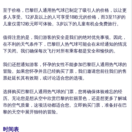
至于价格，巴黎巨人通用热气球已制定了吸引人的价格，以让更
多人享受。12岁及以上的人可享受18欧元的价格，而3至11岁的
儿童仅需12欧元即可体验。3岁以下的儿童有机会免费旅行。
值得注意的是，我们游客的安全是我们的绝对优先事项。因此，
在不利的天气条件下，巴黎巨人热气球可能会在未经通知的情况
下关闭。我们确保每次飞行对所有乘客都是安全和愉快的。
我们还想通知游客，怀孕的女性不能参加巴黎巨人通用热气球的
冒险。如果您怀孕并且已经购买了票，我们邀请您前往我们的售
票处延长其有效期，或讨论适合您的选项。
选择购买巴黎巨人通用热气球的门票，您将确保体验难忘的经
历。无论您是想从空中欣赏巴黎的壮丽景色，还是想更多了解城
市的空气质量，这项活动都适合您。立即购买门票，准备好在巴
黎的天空中展开独特的冒险。
时间表