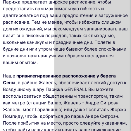
Парижа предлагает широкое расписание, чтобы
предоставить вам максимальную гибкость и
адаптироваться под ваши предпочтения и загруженное
расписание. Тем не менее, чтобы избежать слишком
долгих ожиданий, мы рекомендуем запланировать ваш
визит вне пиковых периодов, таких как выходные,
школьные каникулы и праздничные дни. Полеты в
будние дни или утром чаще бывают более спокойными
и позволят вам наилучшим образом насладиться
вашим опытом.
Наше
привилегированное расположение у берега
Сены
, в районе Жавель, обеспечивает легкий доступ к
Воздушному шару Парижа GENERALI. Вы можете
воспользоваться общественным транспортом, таким
как метро (станции Балар, Жавель - Андре Ситроэн,
Жавель, мост Гарильянно) или даже Госпиталь Жоржа
Помпиду, чтобы добраться до парка Андре Ситроэн.
После прибытия на место, просто следуйте указаниям,
чтобы найти нашу кассу и начать ваше приключение.