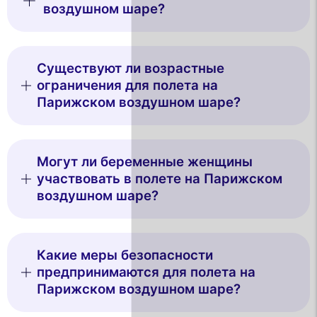
воздушном шаре?
Существуют ли возрастные
ограничения для полета на
Парижском воздушном шаре?
Могут ли беременные женщины
участвовать в полете на Парижском
воздушном шаре?
Какие меры безопасности
This website uses
предпринимаются для полета на
cookies
Парижском воздушном шаре?
We use cookies and your personal data to