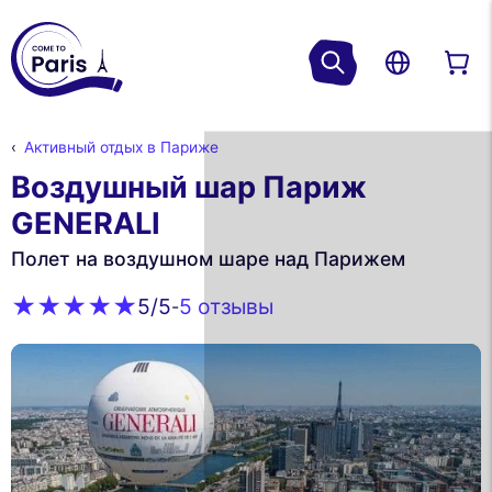
Активный отдых в Париже
Воздушный шар Париж
GENERALI
Полет на воздушном шаре над Парижем
5 oтзывы
5
/5
-