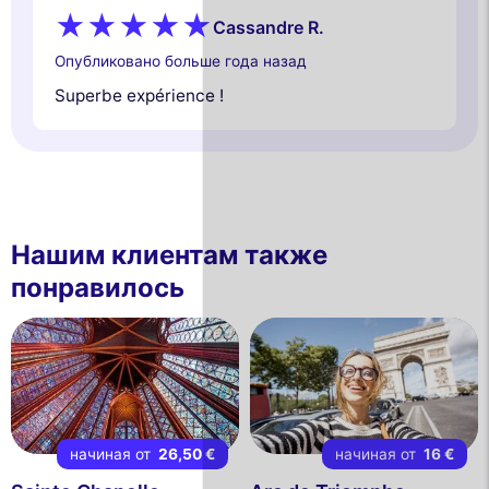
Cassandre R.
Опубликовано больше года назад
Superbe expérience !
Нашим клиентам также
понравилось
начиная от
26,50 €
начиная от
16 €