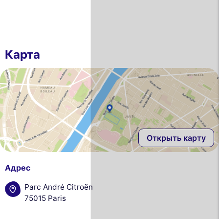
Карта
Открыть карту
Адрес
Parc André Citroën
75015 Paris