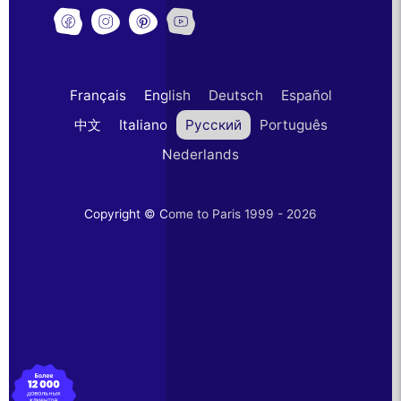
Français
English
Deutsch
Español
中文
Italiano
Русский
Português
Nederlands
Copyright © Come to Paris 1999 - 2026