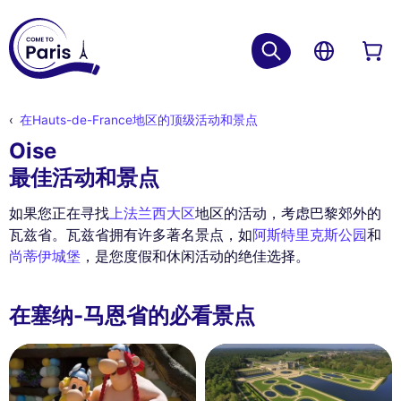
在Hauts-de-France地区的顶级活动和景点
Oise
最佳活动和景点
如果您正在寻找
上法兰西大区
地区的活动，考虑巴黎郊外的
瓦兹省。瓦兹省拥有许多著名景点，如
阿斯特里克斯公园
和
尚蒂伊城堡
，是您度假和休闲活动的绝佳选择。
在塞纳-马恩省的必看景点