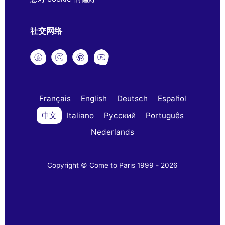
社交网络
Français
English
Deutsch
Español
中文
Italiano
Русский
Português
Nederlands
Copyright © Come to Paris 1999 - 2026