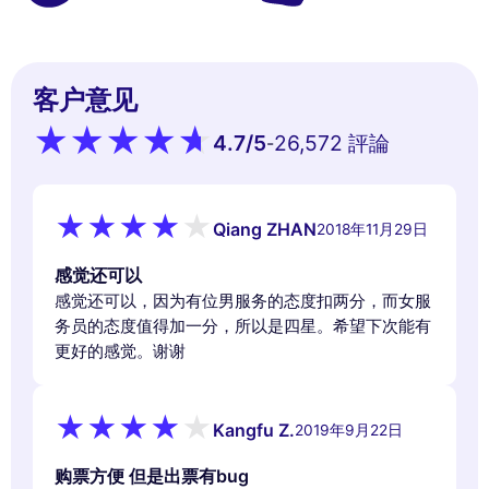
客户意见
4.7
/5
26,572 評論
-
Qiang ZHAN
2018年11月29日
感觉还可以
感觉还可以，因为有位男服务的态度扣两分，而女服
务员的态度值得加一分，所以是四星。希望下次能有
更好的感觉。谢谢
Kangfu Z.
2019年9月22日
购票方便 但是出票有bug