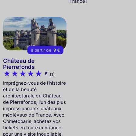
France !
à partir de
9 €
Château de
Pierrefonds
5
(1)
Imprégnez-vous de l'histoire
et de la beauté
architecturale du Château
de Pierrefonds, l'un des plus
impressionnants châteaux
médiévaux de France. Avec
Cometoparis, achetez vos
tickets en toute confiance
pour une visite inoubliable