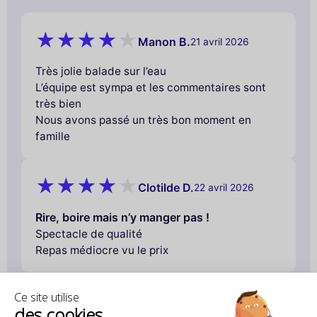
Manon B.
21 avril 2026
Très jolie balade sur l’eau
L’équipe est sympa et les commentaires sont
très bien
Nous avons passé un très bon moment en
famille
Clotilde D.
22 avril 2026
Rire, boire mais n’y manger pas !
Spectacle de qualité
Repas médiocre vu le prix
Ce site utilise
Emmanuelle R.
22 avril 2026
des cookies