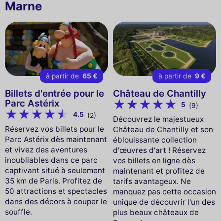
Marne
à partir de
65 €
à partir de
9 €
Billets d'entrée pour le
Château de Chantilly
Parc Astérix
5
(9)
4.5
(2)
Découvrez le majestueux
Réservez vos billets pour le
Château de Chantilly et son
Parc Astérix dès maintenant
éblouissante collection
et vivez des aventures
d'œuvres d'art ! Réservez
inoubliables dans ce parc
vos billets en ligne dès
captivant situé à seulement
maintenant et profitez de
35 km de Paris. Profitez de
tarifs avantageux. Ne
50 attractions et spectacles
manquez pas cette occasion
dans des décors à couper le
unique de découvrir l'un des
souffle.
plus beaux châteaux de