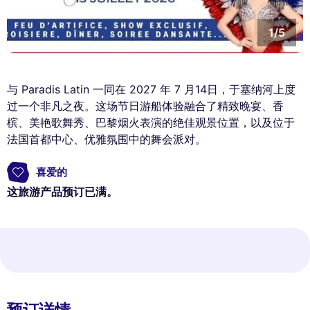
1/5
与 Paradis Latin 一同在 2027 年 7 月14日，于塞纳河上度
过一个非凡之夜。这场节日游船体验融合了精致晚宴、香
槟、美艳歌舞秀、巴黎烟火表演的绝佳观景位置，以及位于
法国首都中心、优雅氛围中的舞会派对。
喜爱的
这旅游产品预订已满。
预订详情