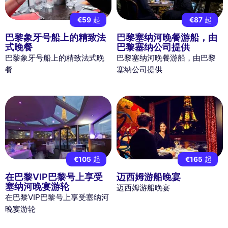
€59
起
€87
起
巴黎象牙号船上的精致法
巴黎塞纳河晚餐游船，由
式晚餐
巴黎塞纳公司提供
巴黎象牙号船上的精致法式晚
巴黎塞纳河晚餐游船，由巴黎
餐
塞纳公司提供
€105
起
€165
起
在巴黎VIP巴黎号上享受
迈西姆游船晚宴
塞纳河晚宴游轮
迈西姆游船晚宴
在巴黎VIP巴黎号上享受塞纳河
晚宴游轮